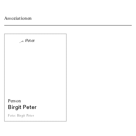
Assoziationen
Person
Birgit Peter
Foto
:
Birgit Peter