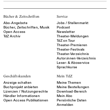
Bücher & Zeitschriften
Service
Abo-Angebote
Jobs / Stellenmarkt
Bücher, Zeitschriften, Musik
Podcast
Open Access
Newsletter
TdZ Archiv
Theater-Meldungen
TdZ on Tour
Theater-Premieren
Theater-Festivals
Theater-Verzeichnis
Autor:innen-Verzeichnis
Leser- & Aboservice
Sprachkurse
Geschäftskunden
Mein TdZ
Anzeige schalten
Meine Themen
Buchprojekt anbieten
Meine Bestellungen
Lizenzen / Nutzungsrechte
Download-Bereich
Händler Informationen
Mein Abo
Open Access Publikationen
Persönliche Daten
Anmelden