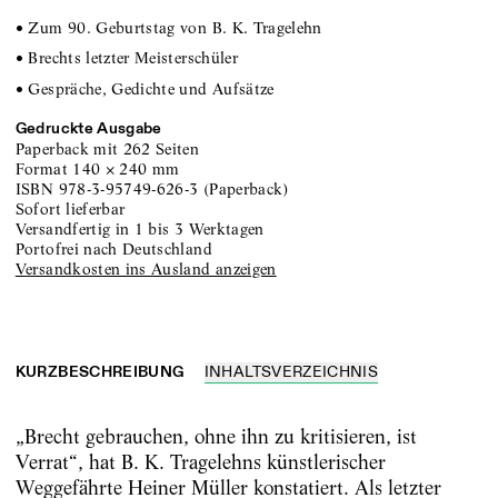
• Zum 90. Geburtstag von B. K. Tragelehn
• Brechts letzter Meisterschüler
• Gespräche, Gedichte und Aufsätze
Gedruckte Ausgabe
Paperback
mit 262 Seiten
Format
140
×
240
mm
ISBN
978-3-95749-626-3
(
Paperback
)
sofort lieferbar
versandfertig in 1 bis 3 Werktagen
portofrei nach Deutschland
Versandkosten ins Ausland anzeigen
KURZBESCHREIBUNG
INHALTSVERZEICHNIS
„Brecht gebrauchen, ohne ihn zu kritisieren, ist
Verrat“, hat B. K. Tragelehns künstlerischer
Weggefährte Heiner Müller konstatiert. Als letzter