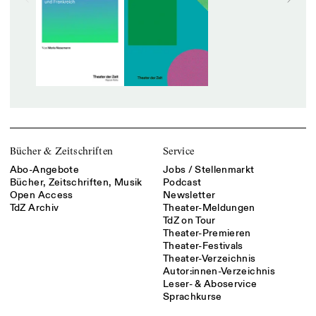
Bücher & Zeitschriften
Service
Abo-Angebote
Jobs / Stellenmarkt
Bücher, Zeitschriften, Musik
Podcast
Open Access
Newsletter
TdZ Archiv
Theater-Meldungen
TdZ on Tour
Theater-Premieren
Theater-Festivals
Theater-Verzeichnis
Autor:innen-Verzeichnis
Leser- & Aboservice
Sprachkurse