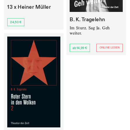
13 x Heiner Müller
B. K. Tragelehn
24,50 €
Im Sturz. Sag Ja. Geh
weiter.
ONLINE LESEN
ab 14,99 €