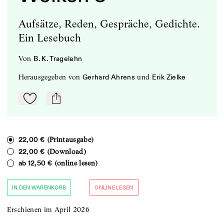
Aufsätze, Reden, Gespräche, Gedichte.
Ein Lesebuch
von
B. K. Tragelehn
herausgegeben
von
und
Gerhard Ahrens
Erik Zielke
Zu Mein-TdZ hinzufügen
mail
(Printausgabe)
22,00 €
(Download)
22,00 €
(online lesen)
ab
12,50 €
IN DEN WARENKORB
ONLINE LESEN
Erschienen im April 2026