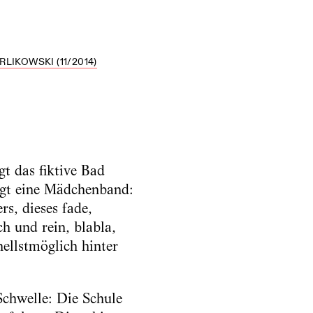
LIKOWSKI (11/2014)
t das fiktive Bad
ngt eine Mädchenband:
rs, dieses fade,
h und rein, blabla,
ellstmöglich hinter
chwelle: Die Schule