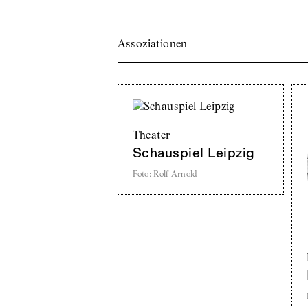
Assoziationen
Theater
Schauspiel Leipzig
Foto
:
Rolf Arnold