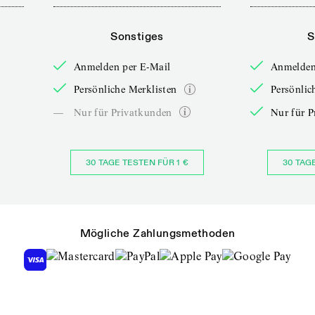
Sonstiges
S
Anmelden per E-Mail
Anmelden
Persönliche Merklisten
Persönlic
—
Nur für Privatkunden
Nur für P
30 TAGE TESTEN FÜR 1 €
30 TAG
Mögliche Zahlungsmethoden