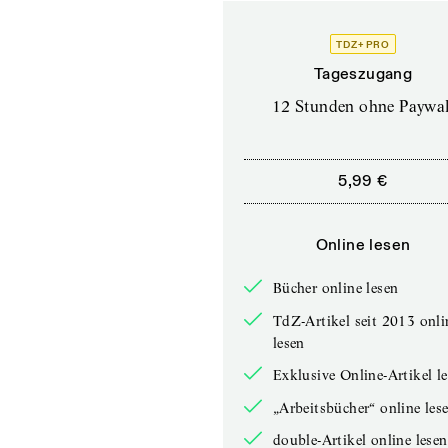
TDZ+ PRO
Tageszugang
12 Stunden ohne Paywal
5,99 €
Online lesen
Bücher online lesen
TdZ-Artikel seit 2013 onli
lesen
Exklusive Online-Artikel l
„Arbeitsbücher“ online les
double-Artikel online lesen