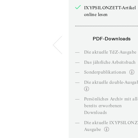
IXYPSILONZETT-Artikel
online lesen
PDF-Downloads
—
Die aktuelle TdZ-Ausgabe
—
Das jährliche Arbeitsbuch
—
Sonderpublikationen
—
Die aktuelle double-Ausga
—
Persönliches Archiv mit al
bereits erworbenen
Downloads
—
Die aktuelle IXYPSILON
Ausgabe