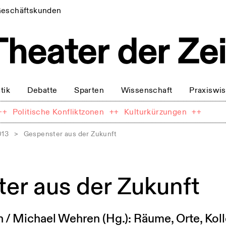
eschäftskunden
tik
Debatte
Sparten
Wissenschaft
Praxiswi
++
Politische Konfliktzonen
++
Kulturkürzungen
++
013
>
Gespenster aus der Zukunft
er aus der Zukunft
/ Michael Wehren (Hg.): Räume, Orte, Koll