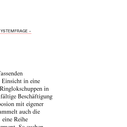
SYSTEMFRAGE –
fassenden
Einsicht in eine
 Ringlokschuppen in
fältige Beschäftigung
posion mit eigener
sammelt auch die
 eine Reihe