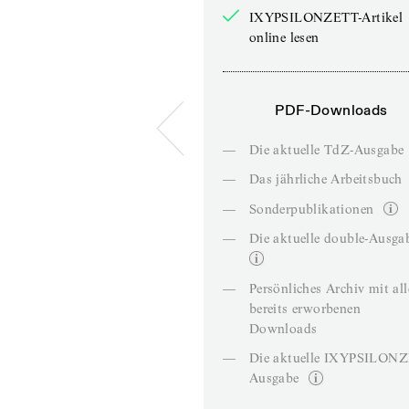
IXYPSILONZETT-Artikel
online lesen
PDF-Downloads
—
Die aktuelle TdZ-Ausgabe
—
Das jährliche Arbeitsbuch
—
Sonderpublikationen
—
Die aktuelle double-Ausga
—
Persönliches Archiv mit al
bereits erworbenen
Downloads
—
Die aktuelle IXYPSILON
Ausgabe