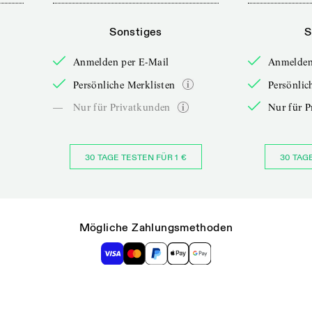
Sonstiges
S
Anmelden per E-Mail
Anmelden
Persönliche Merklisten
Persönlic
—
Nur für Privatkunden
Nur für P
30 TAGE TESTEN FÜR 1 €
30 TAG
Mögliche Zahlungsmethoden