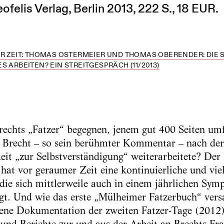
ofelis Verlag, Berlin 2013, 222 S., 18 EUR.
R ZEIT: THOMAS OSTERMEIER UND THOMAS OBERENDER: DIE 
S ARBEITEN? EIN STREITGESPRÄCH (11/2013)
Brechts „Fatzer“ begegnen, jenem gut 400 Seiten um
Brecht – so sein berühmter Kommentar – nach der 
it „zur Selbstverständigung“ weiterarbeitete? Der
at vor geraumer Zeit eine kontinuierliche und viel
, die sich mittlerweile auch in einem jährlichen Sym
gt. Und wie das erste „Mülheimer Fatzerbuch“ ver
ne Dokumentation der zweiten Fatzer-Tage (2012)