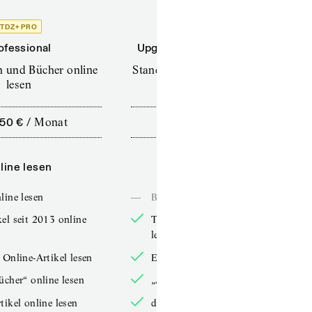
TDZ+ PRO
TDZ+
ofessional
Upgrade für Printabonnenten
en und Bücher online
Standard (TdZ+) – Zeitschriften
lesen
online lesen
,50 €
/
Monat
10,00 €
/
12 Monate
line lesen
Online lesen
line lesen
—
Bücher online lesen
el seit 2013 online
TdZ-Artikel seit 2013 online
lesen
 Online-Artikel lesen
Exklusive Online-Artikel lesen
ücher“ online lesen
„Arbeitsbücher“ online lesen
tikel online lesen
double-Artikel online lesen