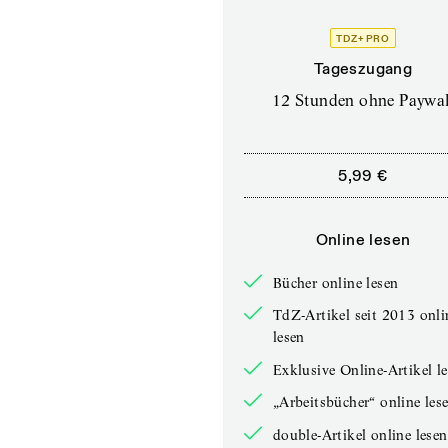
TDZ+ PRO
Tageszugang
12 Stunden ohne Paywal
5,99 €
Online lesen
Bücher online lesen
TdZ-Artikel seit 2013 onli
lesen
Exklusive Online-Artikel l
„Arbeitsbücher“ online les
double-Artikel online lesen