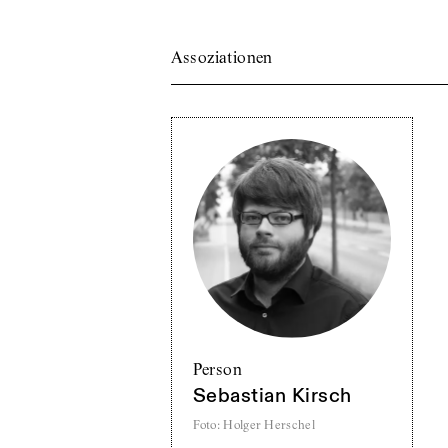
Assoziationen
Person
Sebastian Kirsch
Foto
:
Holger Herschel