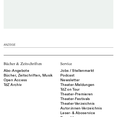
ANZEIGE
Bücher & Zeitschriften
Service
Abo-Angebote
Jobs / Stellenmarkt
Bücher, Zeitschriften, Musik
Podcast
Open Access
Newsletter
TdZ Archiv
Theater-Meldungen
TdZ on Tour
Theater-Premieren
Theater-Festivals
Theater-Verzeichnis
Autor:innen-Verzeichnis
Leser- & Aboservice