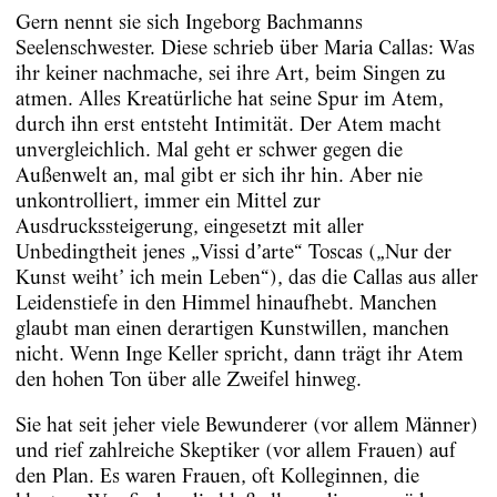
Gern nennt sie sich Ingeborg Bachmanns
Seelenschwester. Diese schrieb über Maria Callas: Was
ihr keiner nachmache, sei ihre Art, beim Singen zu
atmen. Alles Kreatürliche hat seine Spur im Atem,
durch ihn erst entsteht Intimität. Der Atem macht
unvergleichlich. Mal geht er schwer gegen die
Außenwelt an, mal gibt er sich ihr hin. Aber nie
unkontrolliert, immer ein Mittel zur
Ausdruckssteigerung, eingesetzt mit aller
Unbedingtheit jenes „Vissi d’arte“ Toscas („Nur der
Kunst weiht’ ich mein Leben“), das die Callas aus aller
Leidenstiefe in den Himmel hinaufhebt. Manchen
glaubt man einen derartigen Kunstwillen, manchen
nicht. Wenn Inge Keller spricht, dann trägt ihr Atem
den hohen Ton über alle Zweifel hinweg.
Sie hat seit jeher viele Bewunderer (vor allem Männer)
und rief zahlreiche Skeptiker (vor allem Frauen) auf
den Plan. Es waren Frauen, oft Kolleginnen, die