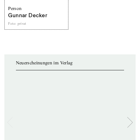
Person
Gunnar Decker
Foto
:
privat
Neuerscheinungen im Verlag