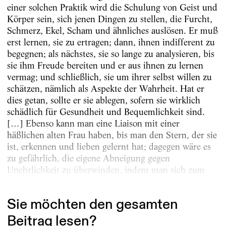
einer solchen Praktik wird die Schulung von Geist und
Körper sein, sich jenen Dingen zu stellen, die Furcht,
Schmerz, Ekel, Scham und ähnliches auslösen. Er muß
erst lernen, sie zu ertragen; dann, ihnen indifferent zu
begegnen; als nächstes, sie so lange zu analysieren, bis
sie ihm Freude bereiten und er aus ihnen zu lernen
vermag; und schließlich, sie um ihrer selbst willen zu
schätzen, nämlich als Aspekte der Wahrheit. Hat er
dies getan, sollte er sie ablegen, sofern sie wirklich
schädlich für Gesundheit und Bequemlichkeit sind.
[…] Ebenso kann man eine Liaison mit einer
häßlichen alten Frau haben, bis man den Stern, der sie
ist, erkennen und lieben gelernt hat; dagegen wäre es
zu gefährlich, die eigene Abneigung gegen
Unehrlichkeit zu überwinden, indem man sich zum
Taschendiebstahl...
Sie möchten den gesamten
Beitrag lesen?