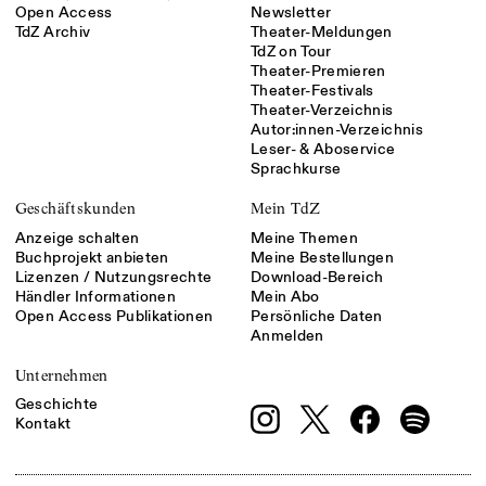
Open Access
Newsletter
TdZ Archiv
Theater-Meldungen
TdZ on Tour
Theater-Premieren
Theater-Festivals
Theater-Verzeichnis
Autor:innen-Verzeichnis
Leser- & Aboservice
Sprachkurse
Geschäftskunden
Mein TdZ
Anzeige schalten
Meine Themen
Buchprojekt anbieten
Meine Bestellungen
Lizenzen / Nutzungsrechte
Download-Bereich
Händler Informationen
Mein Abo
Open Access Publikationen
Persönliche Daten
Anmelden
Unternehmen
Geschichte
Kontakt