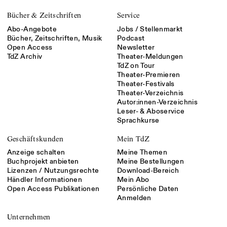
Bücher & Zeitschriften
Service
Abo-Angebote
Jobs / Stellenmarkt
Bücher, Zeitschriften, Musik
Podcast
Open Access
Newsletter
TdZ Archiv
Theater-Meldungen
TdZ on Tour
Theater-Premieren
Theater-Festivals
Theater-Verzeichnis
Autor:innen-Verzeichnis
Leser- & Aboservice
Sprachkurse
Geschäftskunden
Mein TdZ
Anzeige schalten
Meine Themen
Buchprojekt anbieten
Meine Bestellungen
Lizenzen / Nutzungsrechte
Download-Bereich
Händler Informationen
Mein Abo
Open Access Publikationen
Persönliche Daten
Anmelden
Unternehmen