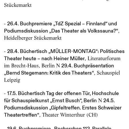
Stückemarkt
-
26.4. Buchpremiere „TdZ Spezial – Finnland“ und
,
Podiumsdiskussion „Das Theater als Volkssauna?“
Heidelberger Stückemarkt
-
28.4. Büchertisch „MÜLLER-MONTAG“: Politisches
, Literaturforum
Theater heute – nach Heiner Müller
im Brecht-Haus, Berlin N
29.4. Buchpräsentation
, Schauspiel
„Bernd Stegemann: Kritik des Theaters“
Leipzig
-
17.5. Büchertisch Tag der offenen Tür, Hochschule
N
für Schauspielkunst „Ernst Busch“, Berlin
24.5.
Podiumsdiskussion „Gipfeltreffen. Erstes Schweizer
, Theater Winterthur (CH)
Theatertreffen“
-