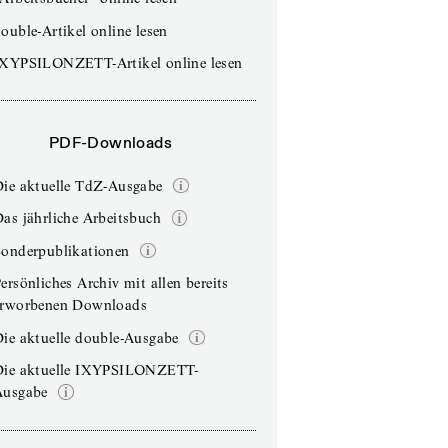
ouble-Artikel online lesen
IXYPSILONZETT-Artikel online lesen
PDF-Downloads
Die aktuelle TdZ-Ausgabe
as jährliche Arbeitsbuch
Sonderpublikationen
ersönliches Archiv mit allen bereits
erworbenen Downloads
ie aktuelle double-Ausgabe
Die aktuelle IXYPSILONZETT-
Ausgabe