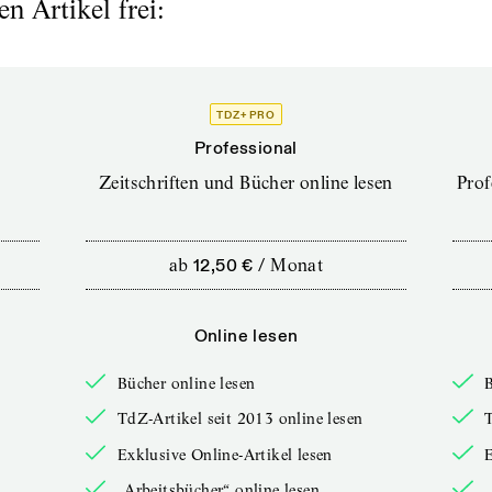
n Artikel frei:
TDZ+ PRO
Professional
Zeitschriften und Bücher online lesen
Prof
ab
12,50 €
/
Monat
Online lesen
Bücher online lesen
B
TdZ-Artikel seit 2013 online lesen
T
Exklusive Online-Artikel lesen
E
„Arbeitsbücher“ online lesen
„