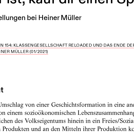
llungen bei Heiner Müller
N 154: KLASSENGESELLSCHAFT RELOADED UND DAS ENDE D
NER MÜLLER (01/2021)
ht
mschlag von einer Geschichtsformation in eine an
on einem sozioökonomischen Lebenszusammenhan
ichen des Volkseigentums hinein in ein Freies/Sozi
 Produkten und an den Mitteln ihrer Produktion k