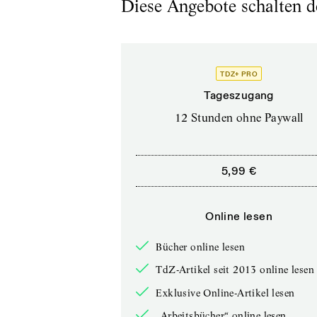
Diese Angebote schalten de
TDZ+ PRO
Tageszugang
12 Stunden ohne Paywall
5,99 €
Online lesen
Bücher online lesen
TdZ-Artikel seit 2013 online lesen
Exklusive Online-Artikel lesen
„Arbeitsbücher“ online lesen