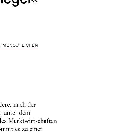
ER MENSCHLICHEN
dere, nach der
g unter dem
ales Marktwirtschaften
ommt es zu einer