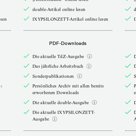
double-Artikel online lesen
d
sen
IXYPSILONZETT-Artikel online lesen
PDF-Downloads
Die aktuelle TdZ-Ausgabe
Das jährliche Arbeitsbuch
D
Sonderpublikationen
ts
Persönliches Archiv mit allen bereits
P
erworbenen Downloads
Die aktuelle double-Ausgabe
D
Die aktuelle IXYPSILONZETT-
Ausgabe