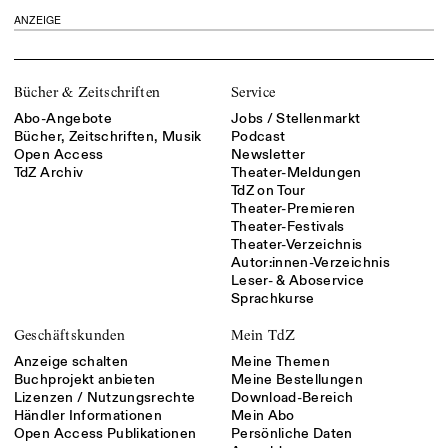
ANZEIGE
Bücher & Zeitschriften
Service
Abo-Angebote
Jobs / Stellenmarkt
Bücher, Zeitschriften, Musik
Podcast
Open Access
Newsletter
TdZ Archiv
Theater-Meldungen
TdZ on Tour
Theater-Premieren
Theater-Festivals
Theater-Verzeichnis
Autor:innen-Verzeichnis
Leser- & Aboservice
Sprachkurse
Geschäftskunden
Mein TdZ
Anzeige schalten
Meine Themen
Buchprojekt anbieten
Meine Bestellungen
Lizenzen / Nutzungsrechte
Download-Bereich
Händler Informationen
Mein Abo
Open Access Publikationen
Persönliche Daten