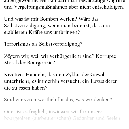
außergewöhnlichen Fall darf man gewalttätige Angriffe
und Vergeltungsmaßnahmen aber nicht entschuldigen.
Und was ist mit Bomben werfen? Wäre das
Selbstverteidigung, wenn man bedenkt, dass die
etablierten Kräfte uns umbringen?
Terrorismus als Selbstverteidigung?
Zögern wir, weil wir verbürgerlicht sind? Korrupte
Moral der Bourgeoisie?
Kreatives Handeln, das den Zyklus der Gewalt
unterbricht, es immerhin versucht, ein Luxus derer,
die zu essen haben?
Sind wir verantwortlich für das, was wir denken?
Oder ist es fraglich, inwieweit wir für unsere
bourgeoisen (ausbeuterischen) Gedanken und Seelen
verantwortlich sind? Wenn die...