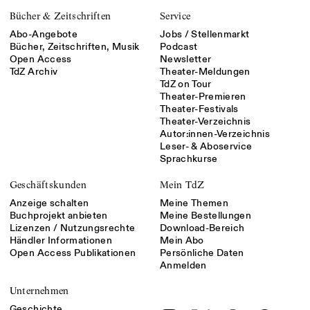
Bücher & Zeitschriften
Service
Abo-Angebote
Jobs / Stellenmarkt
Bücher, Zeitschriften, Musik
Podcast
Open Access
Newsletter
TdZ Archiv
Theater-Meldungen
TdZ on Tour
Theater-Premieren
Theater-Festivals
Theater-Verzeichnis
Autor:innen-Verzeichnis
Leser- & Aboservice
Sprachkurse
Geschäftskunden
Mein TdZ
Anzeige schalten
Meine Themen
Buchprojekt anbieten
Meine Bestellungen
Lizenzen / Nutzungsrechte
Download-Bereich
Händler Informationen
Mein Abo
Open Access Publikationen
Persönliche Daten
Anmelden
Unternehmen
Geschichte