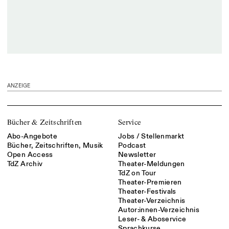
ANZEIGE
Bücher & Zeitschriften
Service
Abo-Angebote
Jobs / Stellenmarkt
Bücher, Zeitschriften, Musik
Podcast
Open Access
Newsletter
TdZ Archiv
Theater-Meldungen
TdZ on Tour
Theater-Premieren
Theater-Festivals
Theater-Verzeichnis
Autor:innen-Verzeichnis
Leser- & Aboservice
Sprachkurse