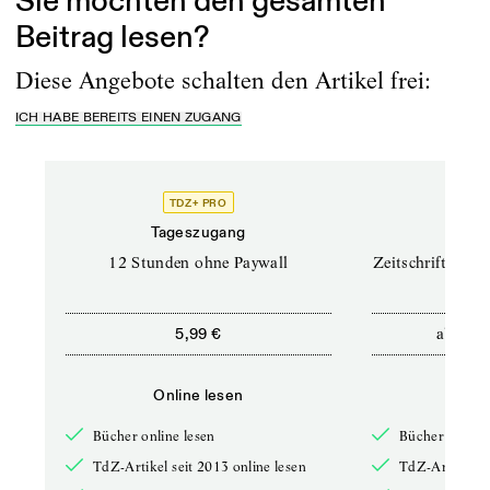
Sie möchten den gesamten
Beitrag lesen?
Diese Angebote schalten den Artikel frei:
ICH HABE BEREITS EINEN ZUGANG
TDZ+ PRO
TD
Tageszugang
Prof
12 Stunden ohne Paywall
Zeitschriften un
ab
5,99 €
12,5
Online lesen
Onli
Bücher online lesen
Bücher online 
TdZ-Artikel seit 2013 online lesen
TdZ-Artikel se