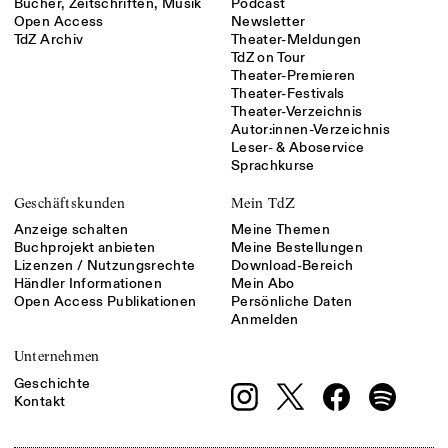
Bücher, Zeitschriften, Musik
Podcast
Open Access
Newsletter
TdZ Archiv
Theater-Meldungen
TdZ on Tour
Theater-Premieren
Theater-Festivals
Theater-Verzeichnis
Autor:innen-Verzeichnis
Leser- & Aboservice
Sprachkurse
Geschäftskunden
Mein TdZ
Anzeige schalten
Meine Themen
Buchprojekt anbieten
Meine Bestellungen
Lizenzen / Nutzungsrechte
Download-Bereich
Händler Informationen
Mein Abo
Open Access Publikationen
Persönliche Daten
Anmelden
Unternehmen
Geschichte
Kontakt