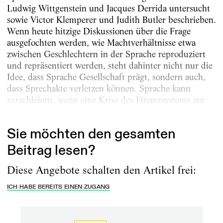
Ludwig Wittgenstein und Jacques Derrida untersucht
sowie Victor Klemperer und Judith Butler beschrieben.
Wenn heute hitzige Diskussionen über die Frage
ausgefochten werden, wie Machtverhältnisse etwa
zwischen Geschlechtern in der Sprache reproduziert
und repräsentiert werden, steht dahinter nicht nur die
Idee, dass Sprache Gesellschaft prägt, sondern auch,
dass Sprechakte verletzen können. Sprache kann
verschleiern, wenn eine Krise des Finanzsystems zur
Krise der Staatsschulden umgedeutet wird,...
Sie möchten den gesamten
Beitrag lesen?
Diese Angebote schalten den Artikel frei:
ICH HABE BEREITS EINEN ZUGANG