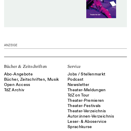
ANZEIGE
Bücher & Zeitschriften
Service
Abo-Angebote
Jobs / Stellenmarkt
Bücher, Zeitschriften, Musik
Podcast
Open Access
Newsletter
TdZ Archiv
Theater-Meldungen
TdZ on Tour
Theater-Premieren
Theater-Festivals
Theater-Verzeichnis
Autor:innen-Verzeichnis
Leser- & Aboservice
Sprachkurse