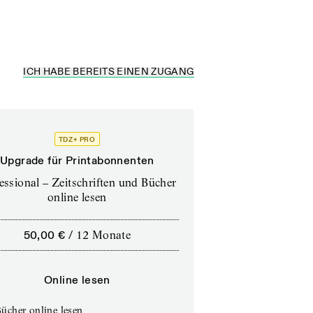
ICH HABE BEREITS EINEN ZUGANG
TDZ+ PRO
Upgrade für Printabonnenten
essional – Zeitschriften und Bücher
online lesen
50,00 €
/
12 Monate
Online lesen
ücher online lesen