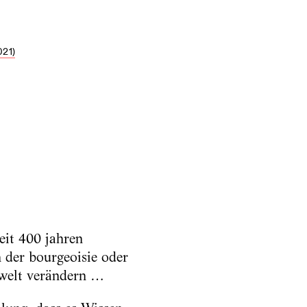
21)
seit 400 jahren
 der bourgeoisie oder
 welt verändern …