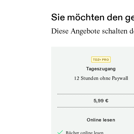
Ich prostituiere mich, 
Sie möchten den ge
Diese Angebote schalten de
TDZ+ PRO
Tageszugang
12 Stunden ohne Paywall
5,99 €
Online lesen
Bücher online lesen