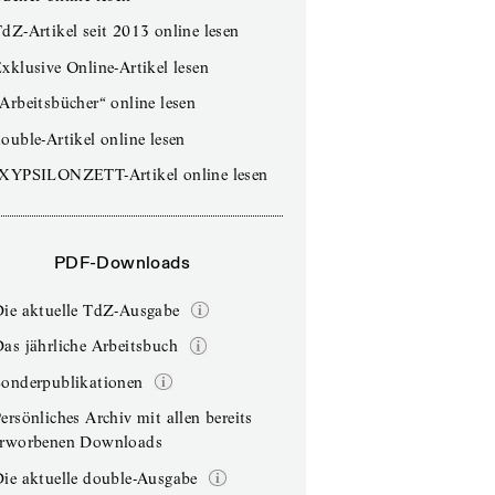
dZ-Artikel seit 2013 online lesen
xklusive Online-Artikel lesen
Arbeitsbücher“ online lesen
ouble-Artikel online lesen
IXYPSILONZETT-Artikel online lesen
PDF-Downloads
Die aktuelle TdZ-Ausgabe
as jährliche Arbeitsbuch
Sonderpublikationen
ersönliches Archiv mit allen bereits
erworbenen Downloads
ie aktuelle double-Ausgabe