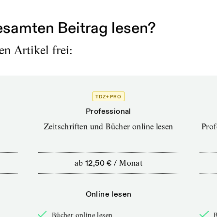
bin auf...
samten Beitrag lesen?
n Artikel frei:
TDZ+ PRO
Professional
Zeitschriften und Bücher online lesen
Prof
ab
12,50 €
/
Monat
Online lesen
Bücher online lesen
B