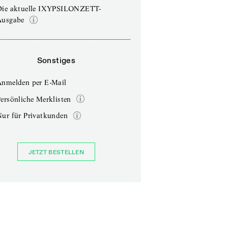
Die aktuelle IXYPSILONZETT-
Ausgabe
Sonstiges
Anmelden per E-Mail
ersönliche Merklisten
Nur für Privatkunden
JETZT BESTELLEN