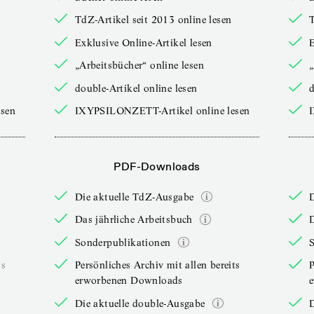
TdZ-Artikel seit 2013 online lesen
T
Exklusive Online-Artikel lesen
E
„Arbeitsbücher“ online lesen
„
double-Artikel online lesen
d
sen
IXYPSILONZETT-Artikel online lesen
PDF-Downloads
Die aktuelle TdZ-Ausgabe
Das jährliche Arbeitsbuch
D
Sonderpublikationen
ts
Persönliches Archiv mit allen bereits
P
erworbenen Downloads
Die aktuelle double-Ausgabe
D