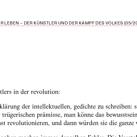
R LEBEN – DER KÜNSTLER UND DER KAMPF DES VOLKES (05/20
tlers in der revolution:
fklärung der intellektuellen, gedichte zu schreiben: 
er trügerischen prämisse, man könne das bewusstsein
nst revolutionieren, und dann würden sie die ganze