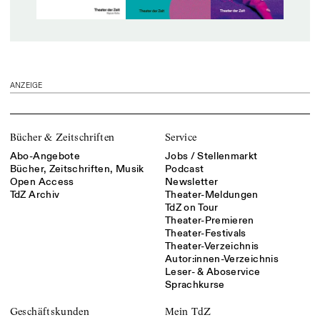
ANZEIGE
Bücher & Zeitschriften
Service
Abo-Angebote
Jobs / Stellenmarkt
Bücher, Zeitschriften, Musik
Podcast
Open Access
Newsletter
TdZ Archiv
Theater-Meldungen
TdZ on Tour
Theater-Premieren
Theater-Festivals
Theater-Verzeichnis
Autor:innen-Verzeichnis
Leser- & Aboservice
Sprachkurse
Geschäftskunden
Mein TdZ