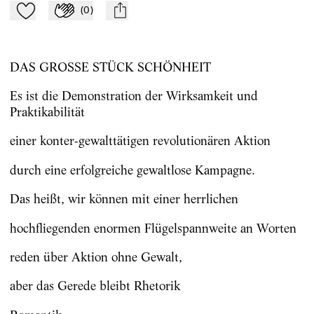
(
0
)
Zu Mein-TdZ hinzufügen
Applaudieren
mail
DAS GROSSE STÜCK SCHÖNHEIT
Es ist die Demonstration der Wirksamkeit und
Praktikabilität
einer konter-gewalttätigen revolutionären Aktion
durch eine erfolgreiche gewaltlose Kampagne.
Das heißt, wir können mit einer herrlichen
hochfliegenden enormen Flügelspannweite an Worten
reden über Aktion ohne Gewalt,
aber das Gerede bleibt Rhetorik