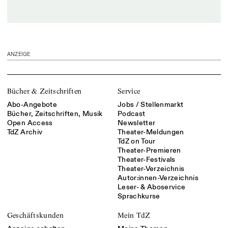
ANZEIGE
Bücher & Zeitschriften
Service
Abo-Angebote
Jobs / Stellenmarkt
Bücher, Zeitschriften, Musik
Podcast
Open Access
Newsletter
TdZ Archiv
Theater-Meldungen
TdZ on Tour
Theater-Premieren
Theater-Festivals
Theater-Verzeichnis
Autor:innen-Verzeichnis
Leser- & Aboservice
Sprachkurse
Geschäftskunden
Mein TdZ