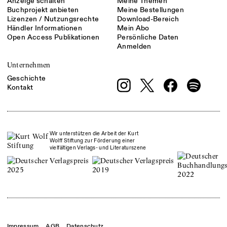
Anzeige schalten
Meine Themen
Buchprojekt anbieten
Meine Bestellungen
Lizenzen / Nutzungsrechte
Download-Bereich
Händler Informationen
Mein Abo
Open Access Publikationen
Persönliche Daten
Anmelden
Unternehmen
Geschichte
Kontakt
Wir unterstützen die Arbeit der Kurt
Wolff Stiftung zur Förderung einer
vielfältigen Verlags- und Literaturszene
Impressum
AGB
Datenschutz