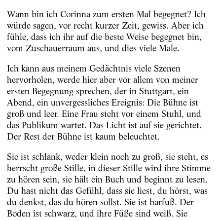
Wann bin ich Corinna zum ersten Mal begegnet? Ich
würde sagen, vor recht kurzer Zeit, gewiss. Aber ich
fühle, dass ich ihr auf die beste Weise begegnet bin,
vom Zuschauerraum aus, und dies viele Male.
Ich kann aus meinem Gedächtnis viele Szenen
hervorholen, werde hier aber vor allem von meiner
ersten Begegnung sprechen, der in Stuttgart, ein
Abend, ein unvergessliches Ereignis: Die Bühne ist
groß und leer. Eine Frau steht vor einem Stuhl, und
das Publikum wartet. Das Licht ist auf sie gerichtet.
Der Rest der Bühne ist kaum beleuchtet.
Sie ist schlank, weder klein noch zu groß, sie steht, es
herrscht große Stille, in dieser Stille wird ihre Stimme
zu hören sein, sie hält ein Buch und beginnt zu lesen.
Du hast nicht das Gefühl, dass sie liest, du hörst, was
du denkst, das du hören sollst. Sie ist barfuß. Der
Boden ist schwarz, und ihre Füße sind weiß. Sie