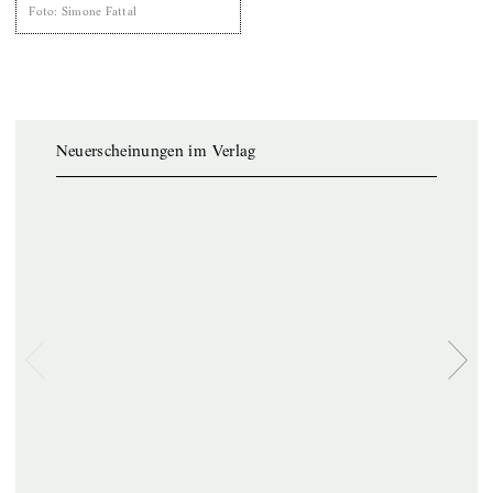
Foto
:
Simone Fattal
Neuerscheinungen im Verlag