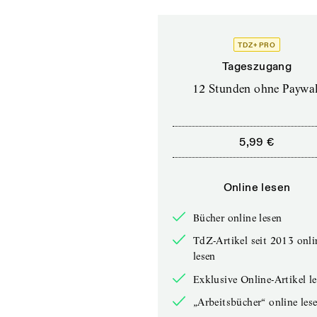
TDZ+ PRO
Tageszugang
12 Stunden ohne Paywal
5,99 €
Online lesen
Bücher online lesen
TdZ-Artikel seit 2013 onli
lesen
Exklusive Online-Artikel l
„Arbeitsbücher“ online les