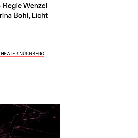
 – Regie Wenzel
na Bohl, Licht-
THEATER NÜRNBERG