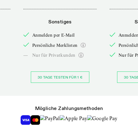
Sonstiges
S
Anmelden per E-Mail
Anmelden
Persönliche Merklisten
Persönlic
—
Nur für Privatkunden
Nur für P
30 TAGE TESTEN FÜR 1 €
30 TAG
Mögliche Zahlungsmethoden