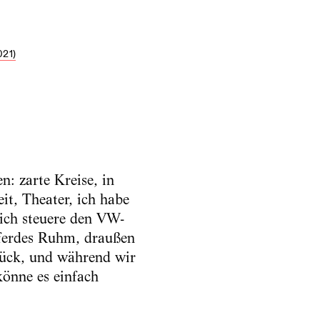
21)
n: zarte Kreise, in
t, Theater, ich habe
 ich steuere den VW-
Pferdes Ruhm, draußen
lück, und während wir
könne es einfach