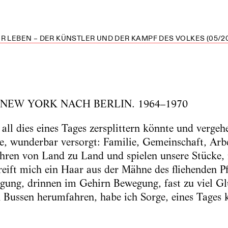
R LEBEN – DER KÜNSTLER UND DER KAMPF DES VOLKES (05/20
NEW YORK NACH BERLIN. 1964–1970
s all dies eines Tages zersplittern könnte und vergehe
, wunderbar versorgt: Familie, Gemeinschaft, Arbei
ahren von Land zu Land und spielen unsere Stücke,
eift mich ein Haar aus der Mähne des fliehenden 
gung, drinnen im Gehirn Bewegung, fast zu viel G
en Bussen herumfahren, habe ich Sorge, eines Tages 