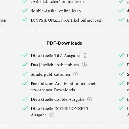
„Arbeitsbücher“ online lesen
„
double-Artikel online lesen
d
sen
IXYPSILONZETT-Artikel online lesen
PDF-Downloads
Die aktuelle TdZ-Ausgabe
Das jährliche Arbeitsbuch
D
Sonderpublikationen
ts
Persönliches Archiv mit allen bereits
P
erworbenen Downloads
Die aktuelle double-Ausgabe
D
Die aktuelle IXYPSILONZETT-
Ausgabe