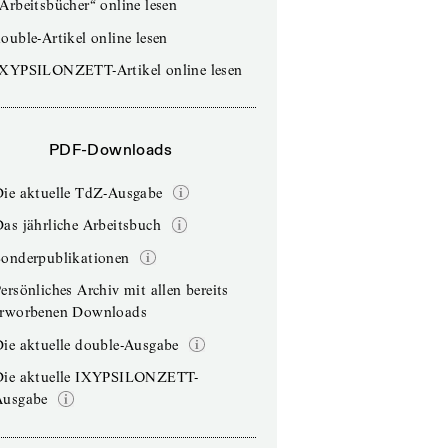
Arbeitsbücher“ online lesen
ouble-Artikel online lesen
IXYPSILONZETT-Artikel online lesen
PDF-Downloads
Die aktuelle TdZ-Ausgabe
as jährliche Arbeitsbuch
Sonderpublikationen
ersönliches Archiv mit allen bereits
erworbenen Downloads
ie aktuelle double-Ausgabe
Die aktuelle IXYPSILONZETT-
Ausgabe