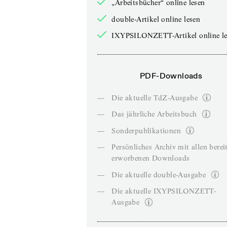
„Arbeitsbücher“ online lesen
double-Artikel online lesen
IXYPSILONZETT-Artikel online le
PDF-Downloads
—
Die aktuelle TdZ-Ausgabe
—
Das jährliche Arbeitsbuch
—
Sonderpublikationen
—
Persönliches Archiv mit allen berei
erworbenen Downloads
—
Die aktuelle double-Ausgabe
—
Die aktuelle IXYPSILONZETT-
Ausgabe