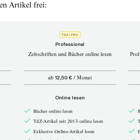
n Artikel frei:
TDZ+ PRO
Professional
Zeitschriften und Bücher online lesen
Prof
ab
12,50 €
/
Monat
Online lesen
Bücher online lesen
B
TdZ-Artikel seit 2013 online lesen
T
Exklusive Online-Artikel lesen
E