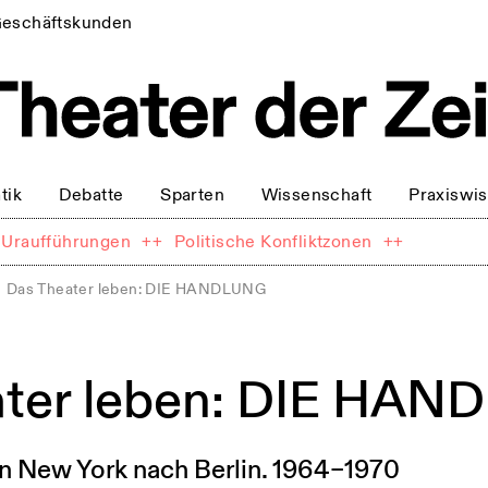
eschäftskunden
tik
Debatte
Sparten
Wissenschaft
Praxiswi
Uraufführungen
++
Politische Konfliktzonen
++
Das Theater leben: DIE HANDLUNG
ater leben: DIE HA
on New York nach Berlin. 1964–1970