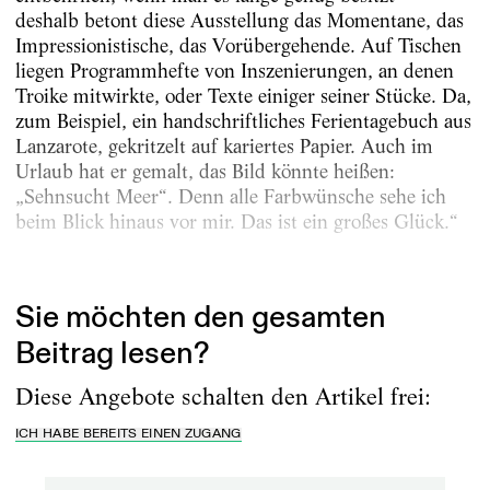
deshalb betont diese Ausstellung das Momentane, das
Impressionistische, das Vorübergehende. Auf Tischen
liegen Programmhefte von Inszenierungen, an denen
Troike mitwirkte, oder Texte einiger seiner Stücke. Da,
zum Beispiel, ein handschriftliches Ferientagebuch aus
Lanzarote, gekritzelt auf kariertes Papier. Auch im
Urlaub hat er gemalt, das Bild könnte heißen:
„Sehnsucht Meer“. Denn alle Farbwünsche sehe ich
beim Blick hinaus vor mir. Das ist ein großes Glück.“
3. Die Insel...
Sie möchten den gesamten
Beitrag lesen?
Diese Angebote schalten den Artikel frei:
ICH HABE BEREITS EINEN ZUGANG