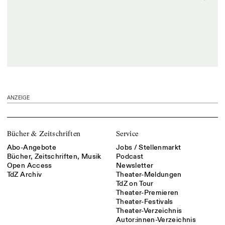
ANZEIGE
Bücher & Zeitschriften
Service
Abo-Angebote
Jobs / Stellenmarkt
Bücher, Zeitschriften, Musik
Podcast
Open Access
Newsletter
TdZ Archiv
Theater-Meldungen
TdZ on Tour
Theater-Premieren
Theater-Festivals
Theater-Verzeichnis
Autor:innen-Verzeichnis