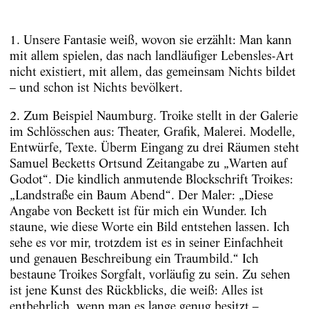
1. Unsere Fantasie weiß, wovon sie erzählt: Man kann
mit allem spielen, das nach landläufiger Lebensles-Art
nicht existiert, mit allem, das gemeinsam Nichts bildet
– und schon ist Nichts bevölkert.
2. Zum Beispiel Naumburg. Troike stellt in der Galerie
im Schlösschen aus: Theater, Grafik, Malerei. Modelle,
Entwürfe, Texte. Überm Eingang zu drei Räumen steht
Samuel Becketts Ortsund Zeitangabe zu „Warten auf
Godot“. Die kindlich anmutende Blockschrift Troikes:
„Landstraße ein Baum Abend“. Der Maler: „Diese
Angabe von Beckett ist für mich ein Wunder. Ich
staune, wie diese Worte ein Bild entstehen lassen. Ich
sehe es vor mir, trotzdem ist es in seiner Einfachheit
und genauen Beschreibung ein Traumbild.“ Ich
bestaune Troikes Sorgfalt, vorläufig zu sein. Zu sehen
ist jene Kunst des Rückblicks, die weiß: Alles ist
entbehrlich, wenn man es lange genug besitzt –