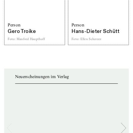
Person
Person
Gero Troike
Hans-Dieter Schütt
Foto
:
Manfred Haupthoff
Foto
:
Ellen Scherzer
Neuerscheinungen im Verlag