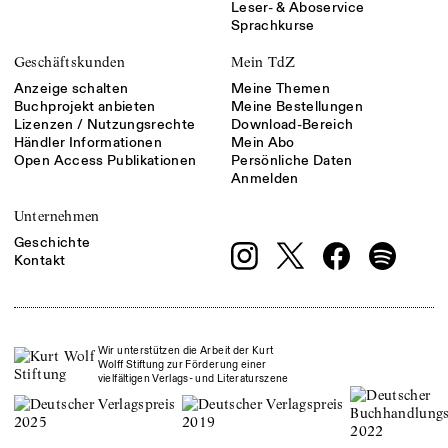
Leser- & Aboservice
Sprachkurse
Geschäftskunden
Mein TdZ
Anzeige schalten
Meine Themen
Buchprojekt anbieten
Meine Bestellungen
Lizenzen / Nutzungsrechte
Download-Bereich
Händler Informationen
Mein Abo
Open Access Publikationen
Persönliche Daten
Anmelden
Unternehmen
Geschichte
Kontakt
Wir unterstützen die Arbeit der Kurt
Wolff Stiftung zur Förderung einer
vielfältigen Verlags- und Literaturszene