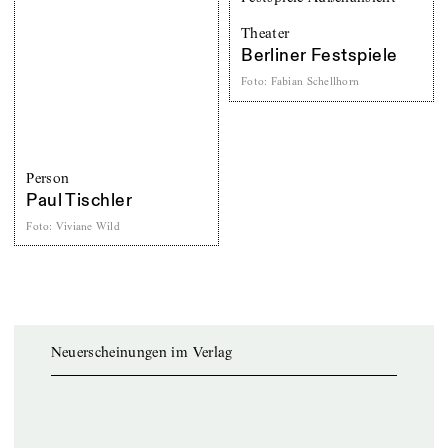
Theater
Berliner Festspiele
Foto
:
Fabian Schellhorn
Person
Paul Tischler
Foto
:
Viviane Wild
Neuerscheinungen im Verlag