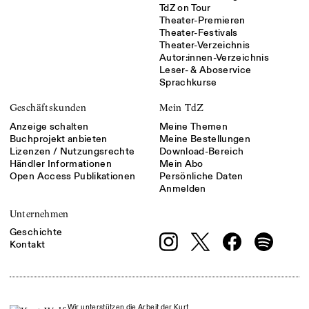
TdZ on Tour
Theater-Premieren
Theater-Festivals
Theater-Verzeichnis
Autor:innen-Verzeichnis
Leser- & Aboservice
Sprachkurse
Geschäftskunden
Mein TdZ
Anzeige schalten
Meine Themen
Buchprojekt anbieten
Meine Bestellungen
Lizenzen / Nutzungsrechte
Download-Bereich
Händler Informationen
Mein Abo
Open Access Publikationen
Persönliche Daten
Anmelden
Unternehmen
Geschichte
Kontakt
Wir unterstützen die Arbeit der Kurt