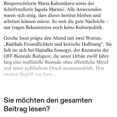
Bürgerrechtlerin Maria Kalesnikava sowie der
Schriftstellerin Jagoda Marinić. Alle Anwesenden
waren sich einig, dass dieses Institut bleiben und
arbeiten können müsse. So weit die gute Nachricht –
nur tragen Bekenntnisse noch keine Kulturpolitik.
Gesche Joost prägte den Abend mit zwei Worten:
„Radikale Freundlichkeit und kritische Hoffnung“. Sie
lieh sie sich bei Hajnalka Somogyi, der Kuratorin der
OFF-Biennale Budapest, die unter Orbán zwölf Jahre
lang eine inoffizielle Biennale ohne öffentliche Mittel
und unter politischem Druck zusammenhielt. Den
zweiten Begriff zog Joost...
Erschienen am
24.6.2026
Sie möchten den gesamten
Beitrag lesen?