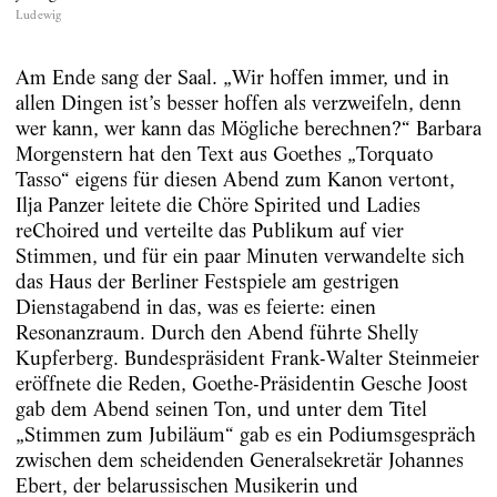
Ludewig
Am Ende sang der Saal. „Wir hoffen immer, und in
allen Dingen ist’s besser hoffen als verzweifeln, denn
wer kann, wer kann das Mögliche berechnen?“ Barbara
Morgenstern hat den Text aus Goethes „Torquato
Tasso“ eigens für diesen Abend zum Kanon vertont,
Ilja Panzer leitete die Chöre Spirited und Ladies
reChoired und verteilte das Publikum auf vier
Stimmen, und für ein paar Minuten verwandelte sich
das Haus der Berliner Festspiele am gestrigen
Dienstagabend in das, was es feierte: einen
Resonanzraum. Durch den Abend führte Shelly
Kupferberg. Bundespräsident Frank-Walter Steinmeier
eröffnete die Reden, Goethe-Präsidentin Gesche Joost
gab dem Abend seinen Ton, und unter dem Titel
„Stimmen zum Jubiläum“ gab es ein Podiumsgespräch
zwischen dem scheidenden Generalsekretär Johannes
Ebert, der belarussischen Musikerin und