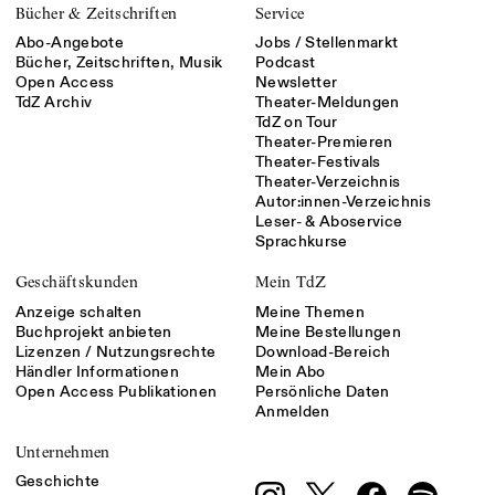
Bücher & Zeitschriften
Service
Abo-Angebote
Jobs / Stellenmarkt
Bücher, Zeitschriften, Musik
Podcast
Open Access
Newsletter
TdZ Archiv
Theater-Meldungen
TdZ on Tour
Theater-Premieren
Theater-Festivals
Theater-Verzeichnis
Autor:innen-Verzeichnis
Leser- & Aboservice
Sprachkurse
Geschäftskunden
Mein TdZ
Anzeige schalten
Meine Themen
Buchprojekt anbieten
Meine Bestellungen
Lizenzen / Nutzungsrechte
Download-Bereich
Händler Informationen
Mein Abo
Open Access Publikationen
Persönliche Daten
Anmelden
Unternehmen
Geschichte