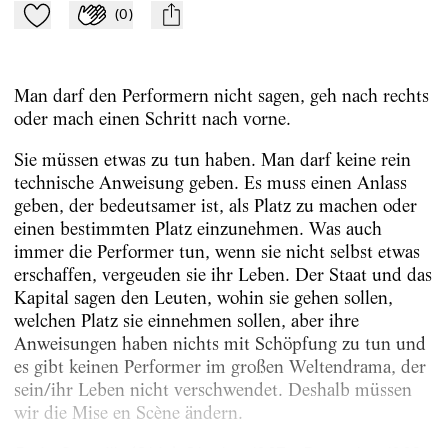
(
0
)
Zu Mein-TdZ hinzufügen
Applaudieren
mail
Man darf den Performern nicht sagen, geh nach rechts
oder mach einen Schritt nach vorne.
Sie müssen etwas zu tun haben. Man darf keine rein
technische Anweisung geben. Es muss einen Anlass
geben, der bedeutsamer ist, als Platz zu machen oder
einen bestimmten Platz einzunehmen. Was auch
immer die Performer tun, wenn sie nicht selbst etwas
erschaffen, vergeuden sie ihr Leben. Der Staat und das
Kapital sagen den Leuten, wohin sie gehen sollen,
welchen Platz sie einnehmen sollen, aber ihre
Anweisungen haben nichts mit Schöpfung zu tun und
es gibt keinen Performer im großen Weltendrama,
der
sein/ihr Leben nicht verschwendet. Deshalb müssen
wir die Mise en Scène ändern.