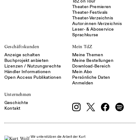
TdZ on Tour
Theater-Premieren
Theater-Festivals
Theater-Verzeichnis
Autor:innen-Verzeichnis
Leser- & Aboservice
Sprachkurse
Geschäftskunden
Mein TdZ
Anzeige schalten
Meine Themen
Buchprojekt anbieten
Meine Bestellungen
Lizenzen / Nutzungsrechte
Download-Bereich
Händler Informationen
Mein Abo
Open Access Publikationen
Persönliche Daten
Anmelden
Unternehmen
Geschichte
Kontakt
Wir unterstützen die Arbeit der Kurt