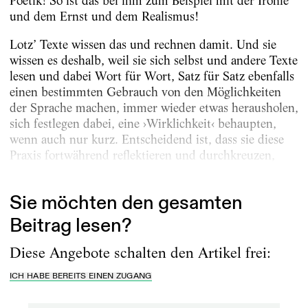
Poetik! So ist das bei ihm zum Beispiel mit der Ironie
und dem Ernst und dem Realismus!
Lotz’ Texte wissen das und rechnen damit. Und sie
wissen es deshalb, weil sie sich selbst und andere Texte
lesen und dabei Wort für Wort, Satz für Satz ebenfalls
einen bestimmten Gebrauch von den Möglichkeiten
der Sprache machen, immer wieder etwas herausholen,
sich festlegen dabei, eine ›Wirklichkeit‹ behaupten,
wenn auch nur kurz. Entscheidend ist, dass sie diese
Praxis fortwährend reflektieren und durchkreuzen,
indem sie jede Formulierung als Setzung markieren,...
Sie möchten den gesamten
Beitrag lesen?
Diese Angebote schalten den Artikel frei:
ICH HABE BEREITS EINEN ZUGANG