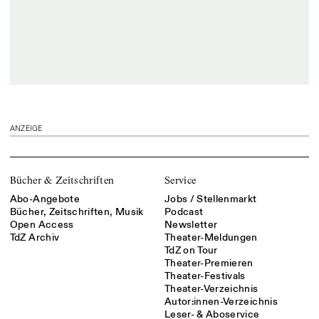
ANZEIGE
Bücher & Zeitschriften
Service
Abo-Angebote
Jobs / Stellenmarkt
Bücher, Zeitschriften, Musik
Podcast
Open Access
Newsletter
TdZ Archiv
Theater-Meldungen
TdZ on Tour
Theater-Premieren
Theater-Festivals
Theater-Verzeichnis
Autor:innen-Verzeichnis
Leser- & Aboservice