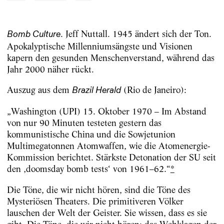
. Jeff Nuttall. 1945 ändert sich der Ton.
Bomb Culture
Apokalyptische Millenniumsängste und Visionen
kapern den gesunden Menschenverstand, während das
Jahr 2000 näher rückt.
Auszug aus dem
(Rio de Janeiro):
Brazil Herald
„Washington (UPI) 15. Oktober 1970 – Im Abstand
von nur 90 Minuten testeten gestern das
kommunistische China und die Sowjetunion
Multimegatonnen Atomwaffen, wie die Atomenergie-
Kommission berichtet. Stärkste Detonation der SU seit
den ‚doomsday bomb tests‘ von 1961–62.“
*
Die Töne, die wir nicht hören, sind die Töne des
Mysteriösen Theaters. Die primitiveren Völker
lauschen der Welt der Geister. Sie wissen, dass es sie