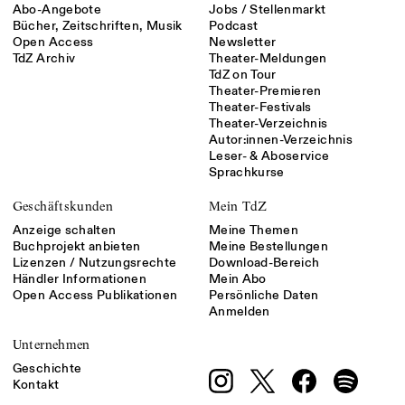
Abo-Angebote
Jobs / Stellenmarkt
Bücher, Zeitschriften, Musik
Podcast
Open Access
Newsletter
TdZ Archiv
Theater-Meldungen
TdZ on Tour
Theater-Premieren
Theater-Festivals
Theater-Verzeichnis
Autor:innen-Verzeichnis
Leser- & Aboservice
Sprachkurse
Geschäftskunden
Mein TdZ
Anzeige schalten
Meine Themen
Buchprojekt anbieten
Meine Bestellungen
Lizenzen / Nutzungsrechte
Download-Bereich
Händler Informationen
Mein Abo
Open Access Publikationen
Persönliche Daten
Anmelden
Unternehmen
Geschichte
Kontakt