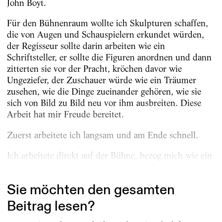
John Boyt.
Für den Bühnenraum wollte ich Skulpturen schaffen,
die von Augen und Schauspielern erkundet würden,
der Regisseur sollte darin arbeiten wie ein
Schriftsteller, er sollte die Figuren anordnen und dann
zitterten sie vor der Pracht, kröchen davor wie
Ungeziefer, der Zuschauer würde wie ein Träumer
zusehen, wie die Dinge zueinander gehören, wie sie
sich von Bild zu Bild neu vor ihm ausbreiten. Diese
Arbeit hat mir Freude bereitet.
Zuerst arbeitete ich langsam und am Ende schnell.
Ich arbeitete direkt auf der Bühne, bezog mich wie ein
Bildhauer oder Maler auf...
Sie möchten den gesamten
Beitrag lesen?