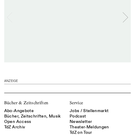
ANZEIGE
Bücher & Zeitschriften
Service
Abo-Angebote
Jobs / Stellenmarkt
Bücher, Zeitschriften, Musik
Podcast
Open Access
Newsletter
TdZ Archiv
Theater-Meldungen
TdZ on Tour