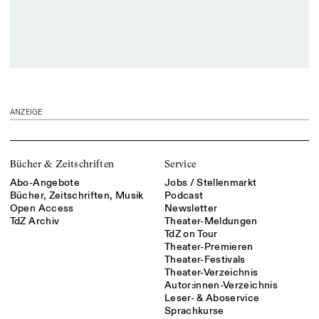
ANZEIGE
Bücher & Zeitschriften
Service
Abo-Angebote
Jobs / Stellenmarkt
Bücher, Zeitschriften, Musik
Podcast
Open Access
Newsletter
TdZ Archiv
Theater-Meldungen
TdZ on Tour
Theater-Premieren
Theater-Festivals
Theater-Verzeichnis
Autor:innen-Verzeichnis
Leser- & Aboservice
Sprachkurse