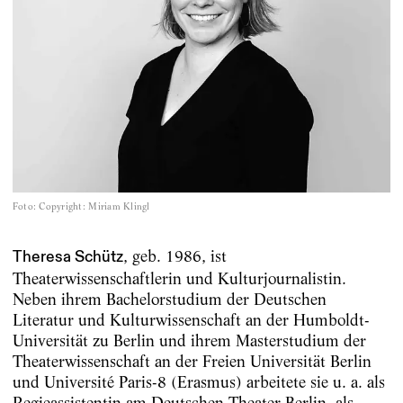
Foto
:
Copyright: Miriam Klingl
, geb. 1986, ist
Theresa Schütz
Theaterwissenschaftlerin und Kulturjournalistin.
Neben ihrem Bachelorstudium der Deutschen
Literatur und Kulturwissenschaft an der Humboldt-
Universität zu Berlin und ihrem Masterstudium der
Theaterwissenschaft an der Freien Universität Berlin
und Université Paris-8 (Erasmus) arbeitete sie u. a. als
Regieassistentin am Deutschen Theater Berlin, als