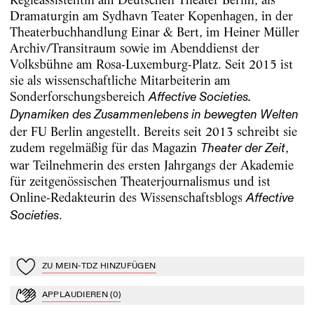
Dramaturgin am Sydhavn Teater Kopenhagen, in der
Theaterbuchhandlung Einar & Bert, im Heiner Müller
Archiv/Transitraum sowie im Abenddienst der
Volksbühne am Rosa-Luxemburg-Platz. Seit 2015 ist
sie als wissenschaftliche Mitarbeiterin am
Sonderforschungsbereich
Affective Societies.
Dynamiken des Zusammenlebens in bewegten Welten
der FU Berlin angestellt. Bereits seit 2013 schreibt sie
zudem regelmäßig für das Magazin
,
Theater der Zeit
war Teilnehmerin des ersten Jahrgangs der Akademie
für zeitgenössischen Theaterjournalismus und ist
Online-Redakteurin des Wissenschaftsblogs
Affective
.
Societies
ZU MEIN-TDZ HINZUFÜGEN
Zu Mein-TdZ hinzufügen
APPLAUDIEREN
(
0
)
Applaudieren