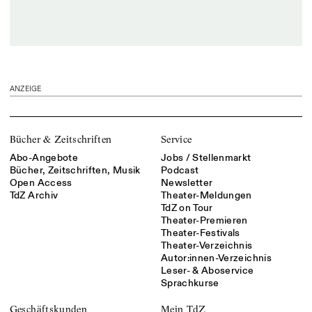
ANZEIGE
Bücher & Zeitschriften
Service
Abo-Angebote
Jobs / Stellenmarkt
Bücher, Zeitschriften, Musik
Podcast
Open Access
Newsletter
TdZ Archiv
Theater-Meldungen
TdZ on Tour
Theater-Premieren
Theater-Festivals
Theater-Verzeichnis
Autor:innen-Verzeichnis
Leser- & Aboservice
Sprachkurse
Geschäftskunden
Mein TdZ