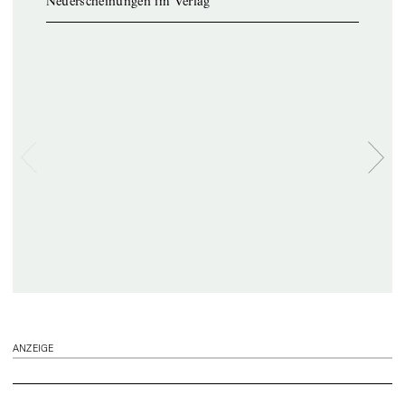
Neuerscheinungen im Verlag
ANZEIGE