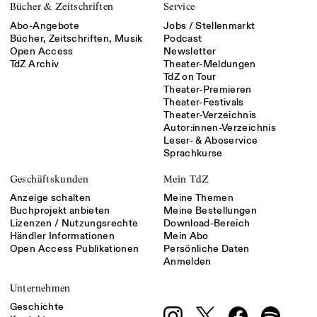
Bücher & Zeitschriften
Service
Abo-Angebote
Jobs / Stellenmarkt
Bücher, Zeitschriften, Musik
Podcast
Open Access
Newsletter
TdZ Archiv
Theater-Meldungen
TdZ on Tour
Theater-Premieren
Theater-Festivals
Theater-Verzeichnis
Autor:innen-Verzeichnis
Leser- & Aboservice
Sprachkurse
Geschäftskunden
Mein TdZ
Anzeige schalten
Meine Themen
Buchprojekt anbieten
Meine Bestellungen
Lizenzen / Nutzungsrechte
Download-Bereich
Händler Informationen
Mein Abo
Open Access Publikationen
Persönliche Daten
Anmelden
Unternehmen
Geschichte