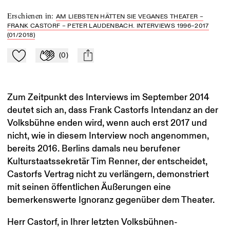
Erschienen in
:
AM LIEBSTEN HÄTTEN SIE VEGANES THEATER –
FRANK CASTORF – PETER LAUDENBACH. INTERVIEWS 1996–2017
(01/2018)
(
0
)
Zu Mein-TdZ hinzufügen
Applaudieren
mail
Zum Zeitpunkt des Interviews im September 2014
deutet sich an, dass Frank Castorfs Intendanz an der
Volksbühne enden wird, wenn auch erst 2017 und
nicht, wie in diesem Interview noch angenommen,
bereits 2016. Berlins damals neu berufener
Kulturstaatssekretär Tim Renner, der entscheidet,
Castorfs Vertrag nicht zu verlängern, demonstriert
mit seinen öffentlichen Äußerungen eine
bemerkenswerte Ignoranz gegenüber dem Theater.
Herr Castorf, in Ihrer letzten Volksbühnen-