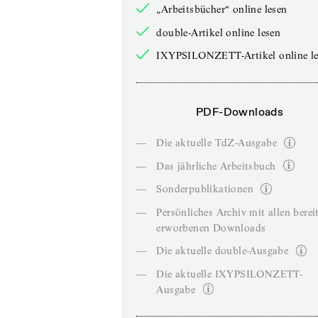
„Arbeitsbücher“ online lesen
double-Artikel online lesen
IXYPSILONZETT-Artikel online le
PDF-Downloads
—
Die aktuelle TdZ-Ausgabe
—
Das jährliche Arbeitsbuch
—
Sonderpublikationen
—
Persönliches Archiv mit allen berei
erworbenen Downloads
—
Die aktuelle double-Ausgabe
—
Die aktuelle IXYPSILONZETT-
Ausgabe