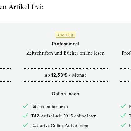
n Artikel frei:
TDZ+ PRO
Professional
Zeitschriften und Bücher online lesen
Prof
ab
12,50 €
/
Monat
Online lesen
Bücher online lesen
B
TdZ-Artikel seit 2013 online lesen
T
Exklusive Online-Artikel lesen
E