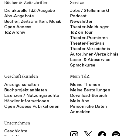
Bücher & Zeitschriften
Service
Die aktuelle TdZ-Ausgabe
Jobs / Stellenmarkt
Abo-Angebote
Podcast
Bücher, Zeitschriften, Musik
Newsletter
Open Access
Theater-Meldungen
TdZ Archiv
TdZ on Tour
Theater-Premieren
Theater-Festivals
Theater-Verzeichnis
Autor:innen-Verzeichnis
Leser- & Aboservice
Sprachkurse
Geschäftskunden
Mein TdZ
Anzeige schalten
Meine Themen
Buchprojekt anbieten
Meine Bestellungen
Lizenzen / Nutzungsrechte
Download-Bereich
Händler Informationen
Mein Abo
Open Access Publikationen
Persönliche Daten
Anmelden
Unternehmen
Geschichte