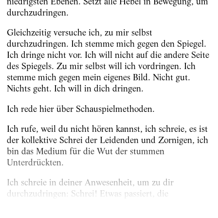
niedrigsten Ebenen. Setzt alle Hebel in Bewegung, um
durchzudringen.
Gleichzeitig versuche ich, zu mir selbst
durchzudringen. Ich stemme mich gegen den Spiegel.
Ich dringe nicht vor. Ich will nicht auf die andere Seite
des Spiegels. Zu mir selbst will ich vordringen. Ich
stemme mich gegen mein eigenes Bild. Nicht gut.
Nichts geht. Ich will in dich dringen.
Ich rede hier über Schauspielmethoden.
Ich rufe, weil du nicht hören kannst, ich schreie, es ist
der kollektive Schrei der Leidenden und Zornigen, ich
bin das Medium für die Wut der stummen
Unterdrückten.
Ich schreie in deiner Anwesenheit, um zu dir
durchzudringen: Schrei! Etwas passiert, die
Gemütsruhe weicht. Lauter!...