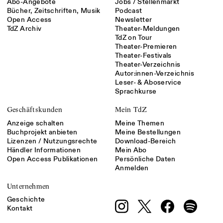
Abo-Angebote
Jobs / Stellenmarkt
Bücher, Zeitschriften, Musik
Podcast
Open Access
Newsletter
TdZ Archiv
Theater-Meldungen
TdZ on Tour
Theater-Premieren
Theater-Festivals
Theater-Verzeichnis
Autor:innen-Verzeichnis
Leser- & Aboservice
Sprachkurse
Geschäftskunden
Mein TdZ
Anzeige schalten
Meine Themen
Buchprojekt anbieten
Meine Bestellungen
Lizenzen / Nutzungsrechte
Download-Bereich
Händler Informationen
Mein Abo
Open Access Publikationen
Persönliche Daten
Anmelden
Unternehmen
Geschichte
Kontakt