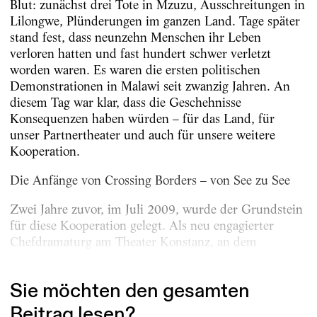
Blut: zunächst drei Tote in Mzuzu, Ausschreitungen in
Lilongwe, Plünderungen im ganzen Land. Tage später
stand fest, dass neunzehn Menschen ihr Leben
verloren hatten und fast hundert schwer verletzt
worden waren. Es waren die ersten politischen
Demonstrationen in Malawi seit zwanzig Jahren. An
diesem Tag war klar, dass die Geschehnisse
Konsequenzen haben würden – für das Land, für
unser Partnertheater und auch für unsere weitere
Kooperation.
Die Anfänge von Crossing Borders – von See zu See
Zwei Jahre zuvor, im Juli 2009, wurde der Grundstein
für diese Kooperation gelegt. Als neu engagierter
Chefdramaturg am Theater Konstanz, an dem
Intendant...
Sie möchten den gesamten
Beitrag lesen?