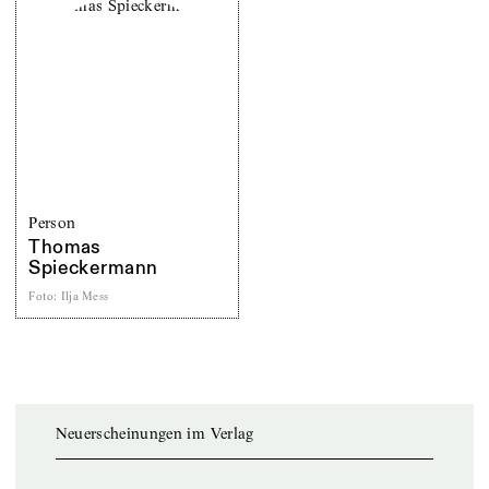
Person
Thomas
Spieckermann
Foto
:
Ilja Mess
Neuerscheinungen im Verlag