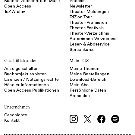
Bücher, Zeitschriften, Musik
Podcast
Open Access
Newsletter
TdZ Archiv
Theater-Meldungen
TdZ on Tour
Theater-Premieren
Theater-Festivals
Theater-Verzeichnis
Autor:innen-Verzeichnis
Leser- & Aboservice
Sprachkurse
Geschäftskunden
Mein TdZ
Anzeige schalten
Meine Themen
Buchprojekt anbieten
Meine Bestellungen
Lizenzen / Nutzungsrechte
Download-Bereich
Händler Informationen
Mein Abo
Open Access Publikationen
Persönliche Daten
Anmelden
Unternehmen
Geschichte
Kontakt