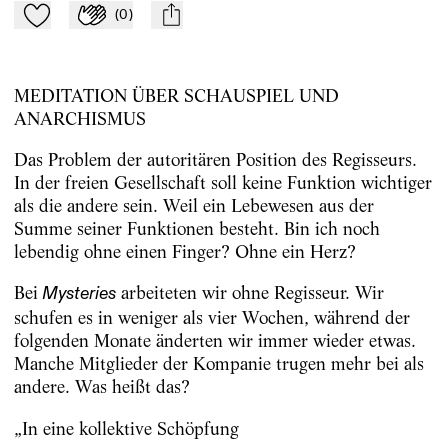
(
0
)
Zu Mein-TdZ hinzufügen
Applaudieren
mail
MEDITATION ÜBER SCHAUSPIEL UND
ANARCHISMUS
Das Problem der autoritären Position des Regisseurs.
In der freien Gesellschaft soll keine Funktion wichtiger
als die andere sein. Weil ein Lebewesen aus der
Summe seiner Funktionen besteht. Bin ich noch
lebendig ohne einen Finger? Ohne ein Herz?
Bei
arbeiteten wir ohne Regisseur. Wir
Mysteries
schufen es in weniger als vier Wochen, während der
folgenden Monate änderten wir immer
wieder etwas.
Manche Mitglieder der Kompanie trugen mehr bei als
andere. Was heißt das?
„In eine kollektive Schöpfung