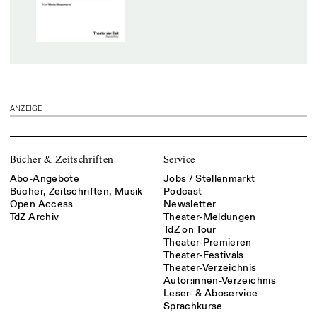
ANZEIGE
Bücher & Zeitschriften
Service
Abo-Angebote
Jobs / Stellenmarkt
Bücher, Zeitschriften, Musik
Podcast
Open Access
Newsletter
TdZ Archiv
Theater-Meldungen
TdZ on Tour
Theater-Premieren
Theater-Festivals
Theater-Verzeichnis
Autor:innen-Verzeichnis
Leser- & Aboservice
Sprachkurse