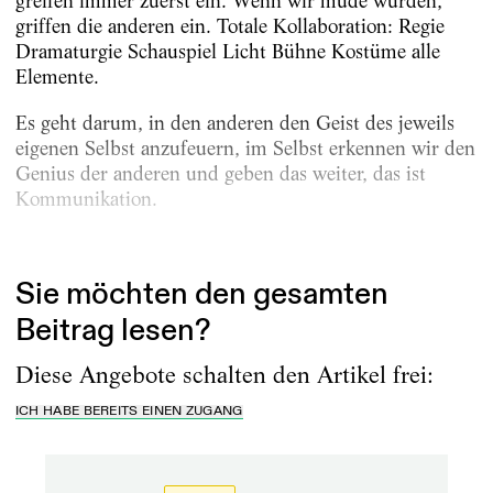
greifen immer zuerst ein. Wenn wir müde wurden,
griffen die anderen ein. Totale Kollaboration: Regie
Dramaturgie Schauspiel Licht Bühne Kostüme alle
Elemente.
Es geht darum, in den anderen den Geist des jeweils
eigenen Selbst anzufeuern, im Selbst erkennen wir den
Genius der anderen und geben das weiter, das ist
Kommunikation.
Der Moment...
Sie möchten den gesamten
Beitrag lesen?
Diese Angebote schalten den Artikel frei:
ICH HABE BEREITS EINEN ZUGANG