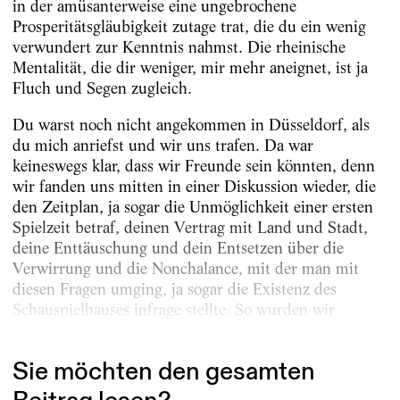
in der amüsanterweise eine ungebrochene
Prosperitätsgläubigkeit zutage trat, die du ein wenig
verwundert zur Kenntnis nahmst. Die rheinische
Mentalität, die dir weniger, mir mehr aneignet, ist ja
Fluch und Segen zugleich.
Du warst noch nicht angekommen in Düsseldorf, als
du mich anriefst und wir uns trafen. Da war
keineswegs klar, dass wir Freunde sein könnten, denn
wir fanden uns mitten in einer Diskussion wieder, die
den Zeitplan, ja sogar die Unmöglichkeit einer ersten
Spielzeit betraf, deinen Vertrag mit Land und Stadt,
deine Enttäuschung und dein Entsetzen über die
Verwirrung und die Nonchalance, mit der man mit
diesen Fragen umging, ja sogar die Existenz des
Schauspielhauses infrage stellte. So wurden wir
partners in crime, denn das...
Sie möchten den gesamten