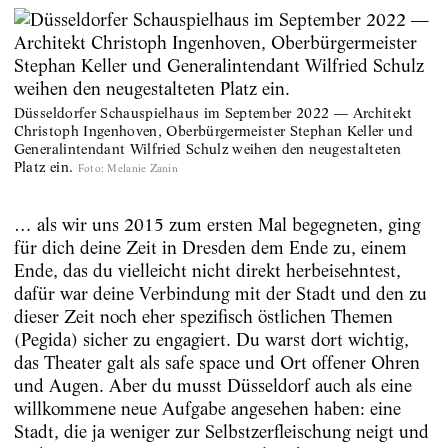
Düsseldorfer Schauspielhaus im September 2022 — Architekt
Christoph Ingenhoven, Oberbürgermeister Stephan Keller und
Generalintendant Wilfried Schulz weihen den neugestalteten
Platz ein.
Foto
:
Melanie Zanin
… als wir uns 2015 zum ersten Mal begegneten, ging
für dich deine Zeit in Dresden dem Ende zu, einem
Ende, das du vielleicht nicht direkt herbeisehntest,
dafür war deine Verbindung mit der Stadt und den zu
dieser Zeit noch eher spezifisch östlichen Themen
(Pegida) sicher zu engagiert. Du warst dort wichtig,
das Theater galt als safe space und Ort offener Ohren
und Augen. Aber du musst Düsseldorf auch als eine
willkommene neue Aufgabe angesehen haben: eine
Stadt, die ja weniger zur Selbstzerfleischung neigt und