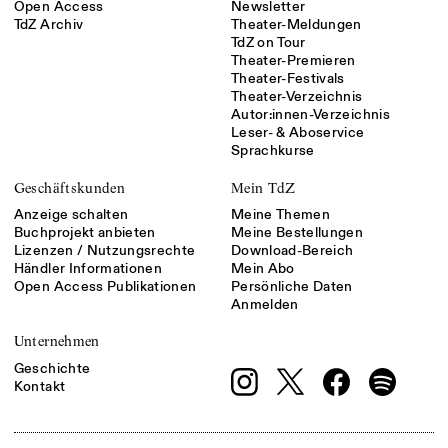
Open Access
Newsletter
TdZ Archiv
Theater-Meldungen
TdZ on Tour
Theater-Premieren
Theater-Festivals
Theater-Verzeichnis
Autor:innen-Verzeichnis
Leser- & Aboservice
Sprachkurse
Geschäftskunden
Mein TdZ
Anzeige schalten
Meine Themen
Buchprojekt anbieten
Meine Bestellungen
Lizenzen / Nutzungsrechte
Download-Bereich
Händler Informationen
Mein Abo
Open Access Publikationen
Persönliche Daten
Anmelden
Unternehmen
Geschichte
Kontakt