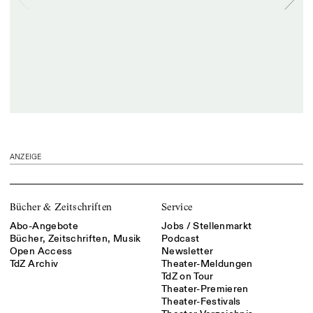
ANZEIGE
Bücher & Zeitschriften
Service
Abo-Angebote
Jobs / Stellenmarkt
Bücher, Zeitschriften, Musik
Podcast
Open Access
Newsletter
TdZ Archiv
Theater-Meldungen
TdZ on Tour
Theater-Premieren
Theater-Festivals