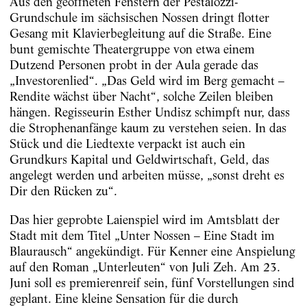
Aus den geöffneten Fenstern der Pestalozzi-
Grundschule im sächsischen Nossen dringt flotter
Gesang mit Klavierbegleitung auf die Straße. Eine
bunt gemischte Theatergruppe von etwa einem
Dutzend Personen probt in der Aula gerade das
„Investorenlied“. „Das Geld wird im Berg gemacht –
Rendite wächst über Nacht“, solche Zeilen bleiben
hängen. Regisseurin Esther Undisz schimpft nur, dass
die Strophenanfänge kaum zu verstehen seien. In das
Stück und die Liedtexte verpackt ist auch ein
Grundkurs Kapital und Geldwirtschaft, Geld, das
angelegt werden und arbeiten ­müsse, „sonst dreht es
Dir den Rücken zu“.
Das hier geprobte Laienspiel wird im Amtsblatt der
Stadt mit dem Titel „Unter Nossen – Eine Stadt im
Blaurausch“ angekündigt. Für Kenner eine Anspielung
auf den Roman „Unterleuten“ von Juli Zeh. Am 23.
Juni soll es premierenreif sein, fünf Vorstellungen sind
geplant. Eine kleine Sensation für die durch