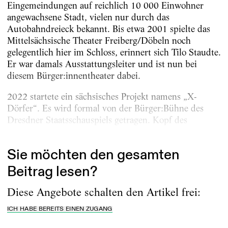
Eingemeindungen auf reichlich 10 000 Einwohner
angewachsene Stadt, vielen nur durch das
Autobahndreieck bekannt. Bis etwa 2001 spielte das
Mittelsächsische Theater Freiberg/Döbeln noch
gelegentlich hier im Schloss, erinnert sich Tilo Staudte.
Er war damals Ausstattungsleiter und ist nun bei
diesem Bürger:innentheater dabei.
2022 startete ein sächsisches Projekt namens „X-
Dörfer“. Es wird formal von der Bürger:Bühne des
Dresdner Staatsschauspiels getragen. Kopf des
Vorhabens aber ist...
Sie möchten den gesamten
Beitrag lesen?
Diese Angebote schalten den Artikel frei:
ICH HABE BEREITS EINEN ZUGANG