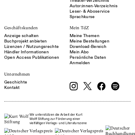
Theater-Verzeichnis
Autor:innen-Verzeichnis
Leser- & Aboservice
Sprachkurse
Geschäftskunden
Mein TdZ
Anzeige schalten
Meine Themen
Buchprojekt anbieten
Meine Bestellungen
Lizenzen / Nutzungsrechte
Download-Bereich
Händler Informationen
Mein Abo
Open Access Publikationen
Persönliche Daten
Anmelden
Unternehmen
Geschichte
Kontakt
Wir unterstützen die Arbeit der Kurt
Wolff Stiftung zur Förderung einer
vielfältigen Verlags- und Literaturszene