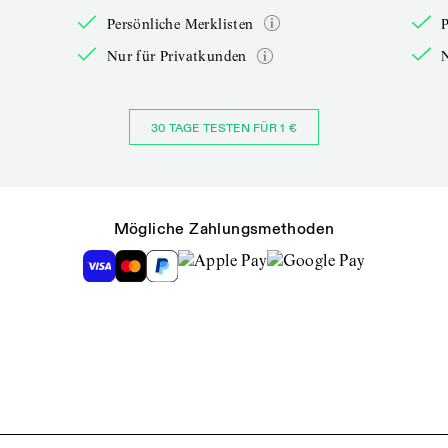
Persönliche Merklisten
P
Nur für Privatkunden
30 TAGE TESTEN FÜR 1 €
Mögliche Zahlungsmethoden