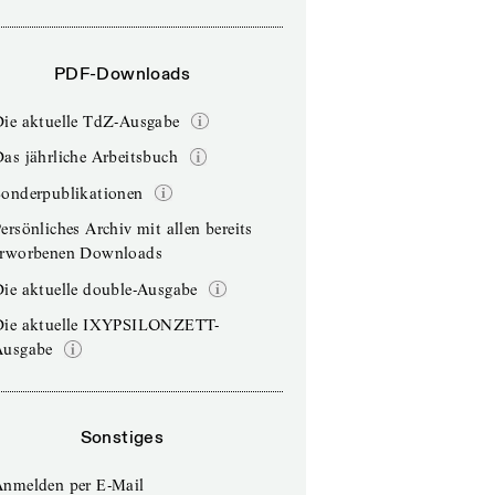
PDF-Downloads
Die aktuelle TdZ-Ausgabe
as jährliche Arbeitsbuch
Sonderpublikationen
ersönliches Archiv mit allen bereits
erworbenen Downloads
ie aktuelle double-Ausgabe
Die aktuelle IXYPSILONZETT-
Ausgabe
Sonstiges
Anmelden per E-Mail