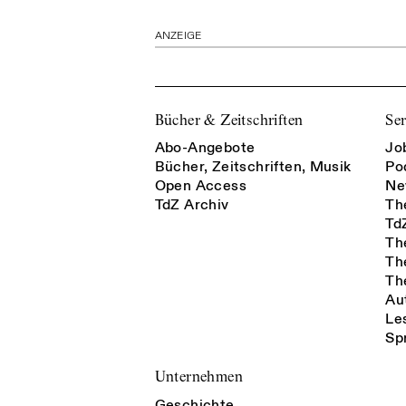
ANZEIGE
Bücher & Zeitschriften
Ser
Abo-Angebote
Jo
Bücher, Zeitschriften, Musik
Po
Open Access
Ne
TdZ Archiv
Th
Td
Th
Th
Th
Au
Le
Sp
Unternehmen
Geschichte