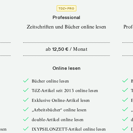
TDZ+ PRO
Professional
Zeitschriften und Bücher online lesen
Prof
ab
12,50 €
/
Monat
Online lesen
Bücher online lesen
B
TdZ-Artikel seit 2013 online lesen
T
Exklusive Online-Artikel lesen
E
„Arbeitsbücher“ online lesen
„
double-Artikel online lesen
d
sen
IXYPSILONZETT-Artikel online lesen