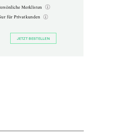
ersönliche Merklisten
Nur für Privatkunden
JETZT BESTELLEN