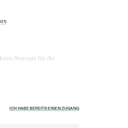
21)
eine Strategie für die
ICH HABE BEREITS EINEN ZUGANG