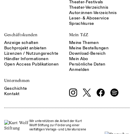
Theater-Festivals
Theater-Verzeichnis
Autor:innen-Verzeichnis
Leser- & Aboservice
Sprachkurse
Geschäftskunden
Mein TdZ
Anzeige schalten
Meine Themen
Buchprojekt anbieten
Meine Bestellungen
Lizenzen / Nutzungsrechte
Download-Bereich
Händler Informationen
Mein Abo
Open Access Publikationen
Persönliche Daten
Anmelden
Unternehmen
Geschichte
Kontakt
Wir unterstützen die Arbeit der Kurt
Wolff Stiftung zur Förderung einer
vielfältigen Verlags- und Literaturszene