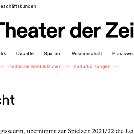
eschäftskunden
tik
Debatte
Sparten
Wissenschaft
Praxiswi
++
Politische Konfliktzonen
++
Kulturkürzungen
++
cht
gisseurin, übernimmt zur Spielzeit 2021/22 die Lei