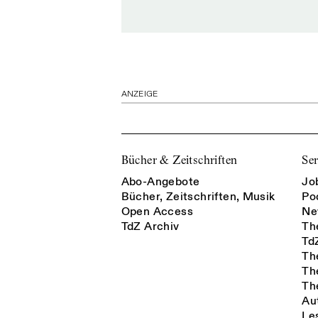
ANZEIGE
Bücher & Zeitschriften
Ser
Abo-Angebote
Jo
Bücher, Zeitschriften, Musik
Po
Open Access
Ne
TdZ Archiv
Th
Td
Th
Th
Th
Au
Le