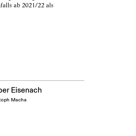
falls ab 2021/22 als
er Eisenach
toph Macha