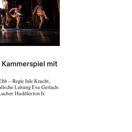
: Kammerspiel mit
bb – Regie Jule Kracht,
lische Leitung Eva Gerlach-
Luches Huddleston Jr.