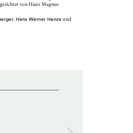
ngerichtet von Hans Magnus
berger
,
Hans Werner Henze
und