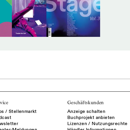
vice
Geschäftskunden
bs / Stellenmarkt
Anzeige schalten
dcast
Buchprojekt anbieten
wsletter
Lizenzen / Nutzungsrechte
eater-Meldungen
Händler Informationen