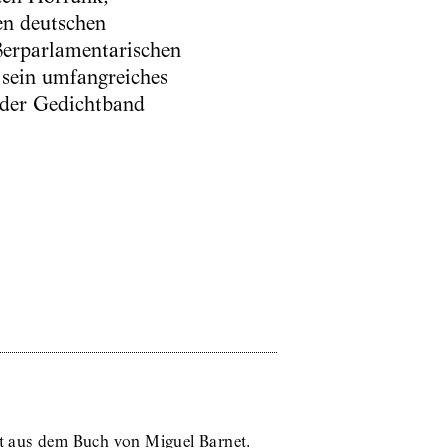
ten deutschen
ßerparlamentarischen
 sein umfangreiches
m der Gedichtband
ext aus dem Buch von Miguel Barnet.