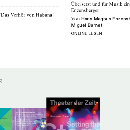
Übersetzt und für Musik ei
Enzensberger
 "Das Verhör von Habana"
von
Hans Magnus Enzens
Miguel Barnet
ONLINE LESEN
g