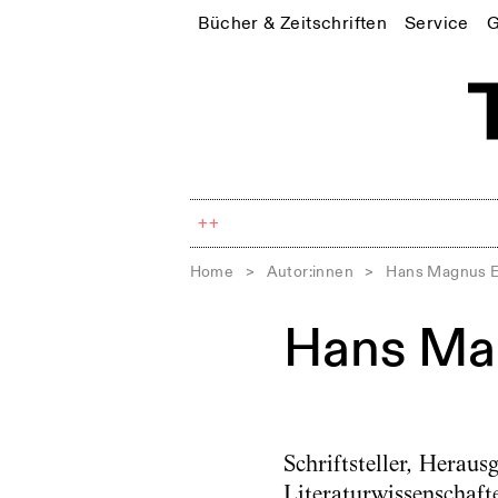
Bücher & Zeitschriften
Service
G
++
Home
>
Autor:innen
>
Hans Magnus 
Hans Ma
Schriftsteller, Heraus
Literaturwissenschaft