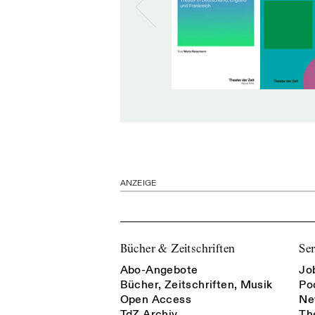
ANZEIGE
Bücher & Zeitschriften
Ser
Abo-Angebote
Jo
Bücher, Zeitschriften, Musik
Po
Open Access
Ne
TdZ Archiv
Th