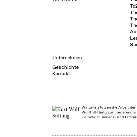
Td
Th
Th
Th
Au
Le
Sp
Unternehmen
Geschichte
Kontakt
Wir unterstützen die Arbeit der 
Wolff Stiftung zur Förderung ei
vielfältigen Verlags- und Litera