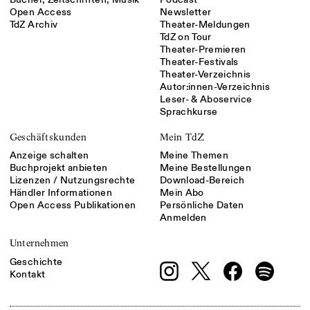
Open Access
Newsletter
TdZ Archiv
Theater-Meldungen
TdZ on Tour
Theater-Premieren
Theater-Festivals
Theater-Verzeichnis
Autor:innen-Verzeichnis
Leser- & Aboservice
Sprachkurse
Geschäftskunden
Mein TdZ
Anzeige schalten
Meine Themen
Buchprojekt anbieten
Meine Bestellungen
Lizenzen / Nutzungsrechte
Download-Bereich
Händler Informationen
Mein Abo
Open Access Publikationen
Persönliche Daten
Anmelden
Unternehmen
Geschichte
Kontakt