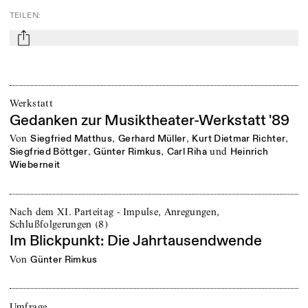
TEILEN
:
mail
Werkstatt
Gedanken zur Musiktheater-Werkstatt '89
von
,
,
,
Siegfried Matthus
Gerhard Müller
Kurt Dietmar Richter
,
,
und
Siegfried Böttger
Günter Rimkus
Carl Riha
Heinrich
Wieberneit
Nach dem XI. Parteitag - Impulse, Anregungen,
Schlußfolgerungen (8)
Im Blickpunkt: Die Jahrtausendwende
von
Günter Rimkus
Umfrage