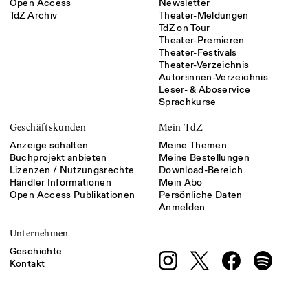
Open Access
Newsletter
TdZ Archiv
Theater-Meldungen
TdZ on Tour
Theater-Premieren
Theater-Festivals
Theater-Verzeichnis
Autor:innen-Verzeichnis
Leser- & Aboservice
Sprachkurse
Geschäftskunden
Mein TdZ
Anzeige schalten
Meine Themen
Buchprojekt anbieten
Meine Bestellungen
Lizenzen / Nutzungsrechte
Download-Bereich
Händler Informationen
Mein Abo
Open Access Publikationen
Persönliche Daten
Anmelden
Unternehmen
Geschichte
Kontakt