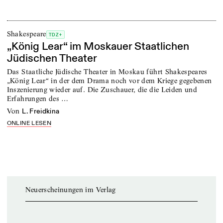
Shakespeare
TDZ+
„König Lear“ im Moskauer Staatlichen
Jüdischen Theater
Das Staatliche Jüdische Theater in Moskau führt Shakespeares
„König Lear“ in der dem Drama noch vor dem Kriege gegebenen
Inszenierung wieder auf. Die Zuschauer, die die Leiden und
Erfahrungen des …
von
L. Freidkina
ONLINE LESEN
Neuerscheinungen im Verlag