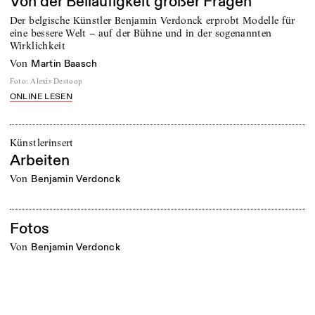
Von der Beiläufigkeit großer Fragen
Der belgische Künstler Benjamin Verdonck erprobt Modelle für
eine bessere Welt − auf der Bühne und in der sogenannten
Wirklichkeit
von
Martin Baasch
Foto
:
Alexis Destoop
ONLINE LESEN
Künstlerinsert
Arbeiten
von
Benjamin Verdonck
Fotos
von
Benjamin Verdonck