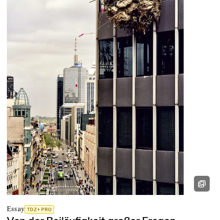
Essay
TDZ+ PRO