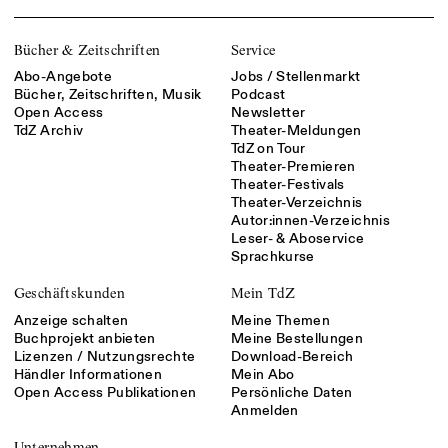
Bücher & Zeitschriften
Service
Abo-Angebote
Jobs / Stellenmarkt
Bücher, Zeitschriften, Musik
Podcast
Open Access
Newsletter
TdZ Archiv
Theater-Meldungen
TdZ on Tour
Theater-Premieren
Theater-Festivals
Theater-Verzeichnis
Autor:innen-Verzeichnis
Leser- & Aboservice
Sprachkurse
Geschäftskunden
Mein TdZ
Anzeige schalten
Meine Themen
Buchprojekt anbieten
Meine Bestellungen
Lizenzen / Nutzungsrechte
Download-Bereich
Händler Informationen
Mein Abo
Open Access Publikationen
Persönliche Daten
Anmelden
Unternehmen