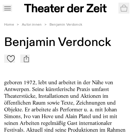
War
Home
>
Autor:innen
>
Benjamin Verdonck
Benjamin Verdonck
Zu Mein-TdZ hinzufügen
mail
geboren 1972, lebt und arbeitet in der Nähe von
Antwerpen. Seine künstlerische Praxis umfasst
Theaterstücke, Installationen und Aktionen im
öffentlichen Raum sowie Texte, Zeichnungen und
Objekte. Er arbeitete als Performer u. a. mit Johan
Simons, Ivo van Hove und Alain Platel und ist mit
seinen Arbeiten regelmäßig Gast internationaler
Festivals. Aktuell sind seine Produktionen im Rahmen