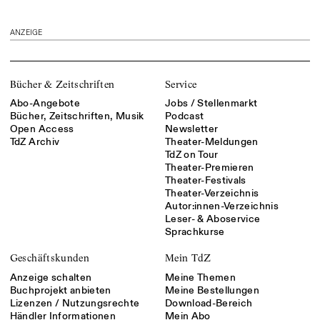
ANZEIGE
Bücher & Zeitschriften
Service
Abo-Angebote
Jobs / Stellenmarkt
Bücher, Zeitschriften, Musik
Podcast
Open Access
Newsletter
TdZ Archiv
Theater-Meldungen
TdZ on Tour
Theater-Premieren
Theater-Festivals
Theater-Verzeichnis
Autor:innen-Verzeichnis
Leser- & Aboservice
Sprachkurse
Geschäftskunden
Mein TdZ
Anzeige schalten
Meine Themen
Buchprojekt anbieten
Meine Bestellungen
Lizenzen / Nutzungsrechte
Download-Bereich
Händler Informationen
Mein Abo