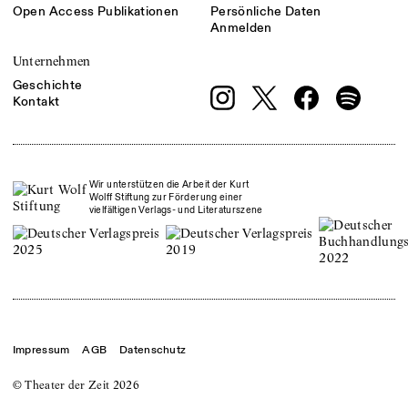
Open Access Publikationen
Persönliche Daten
Anmelden
Unternehmen
Geschichte
Kontakt
Wir unterstützen die Arbeit der Kurt
Wolff Stiftung zur Förderung einer
vielfältigen Verlags- und Literaturszene
Impressum
AGB
Datenschutz
© Theater der Zeit
2026