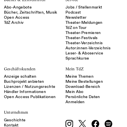
Abo-Angebote
Jobs / Stellenmarkt
Bücher, Zeitschriften, Musik
Podcast
Open Access
Newsletter
TdZ Archiv
Theater-Meldungen
TdZ on Tour
Theater-Premieren
Theater-Festivals
Theater-Verzeichnis
Autor:innen-Verzeichnis
Leser- & Aboservice
Sprachkurse
Geschäftskunden
Mein TdZ
Anzeige schalten
Meine Themen
Buchprojekt anbieten
Meine Bestellungen
Lizenzen / Nutzungsrechte
Download-Bereich
Händler Informationen
Mein Abo
Open Access Publikationen
Persönliche Daten
Anmelden
Unternehmen
Geschichte
Kontakt