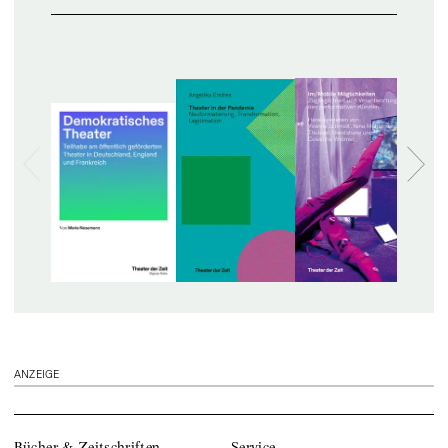
ANZEIGE
Bücher & Zeitschriften
Service