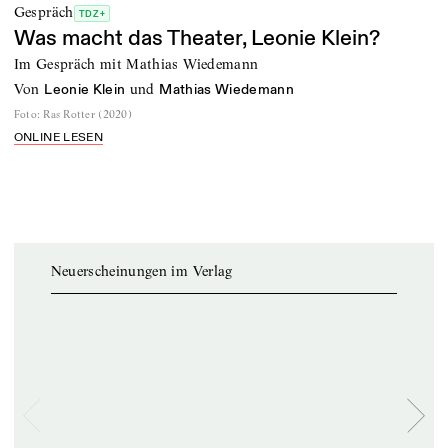
Gespräch
TDZ+
Was macht das Theater, Leonie Klein?
Im Gespräch mit Mathias Wiedemann
von
und
Leonie Klein
Mathias Wiedemann
Foto
:
Ras Rotter (2020)
ONLINE LESEN
Neuerscheinungen im Verlag