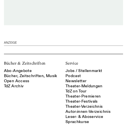
ANZEIGE
Bücher & Zeitschriften
Service
Abo-Angebote
Jobs / Stellenmarkt
Bücher, Zeitschriften, Musik
Podcast
Open Access
Newsletter
TdZ Archiv
Theater-Meldungen
TdZ on Tour
Theater-Premieren
Theater-Festivals
Theater-Verzeichnis
Autor:innen-Verzeichnis
Leser- & Aboservice
Sprachkurse