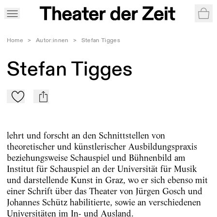
War
Home
>
Autor:innen
>
Stefan Tigges
Stefan Tigges
Zu Mein-TdZ hinzufügen
mail
lehrt und forscht an den Schnittstellen von
theoretischer und künstlerischer Ausbildungspraxis
beziehungsweise Schauspiel und Bühnenbild am
Institut für Schauspiel an der Universität für Musik
und darstellende Kunst in Graz, wo er sich ebenso mit
einer Schrift über das Theater von Jürgen Gosch und
Johannes Schütz habilitierte, sowie an verschiedenen
Universitäten im In- und Ausland.