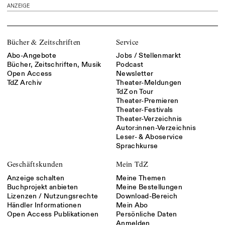
ANZEIGE
Bücher & Zeitschriften
Service
Abo-Angebote
Jobs / Stellenmarkt
Bücher, Zeitschriften, Musik
Podcast
Open Access
Newsletter
TdZ Archiv
Theater-Meldungen
TdZ on Tour
Theater-Premieren
Theater-Festivals
Theater-Verzeichnis
Autor:innen-Verzeichnis
Leser- & Aboservice
Sprachkurse
Geschäftskunden
Mein TdZ
Anzeige schalten
Meine Themen
Buchprojekt anbieten
Meine Bestellungen
Lizenzen / Nutzungsrechte
Download-Bereich
Händler Informationen
Mein Abo
Open Access Publikationen
Persönliche Daten
Anmelden