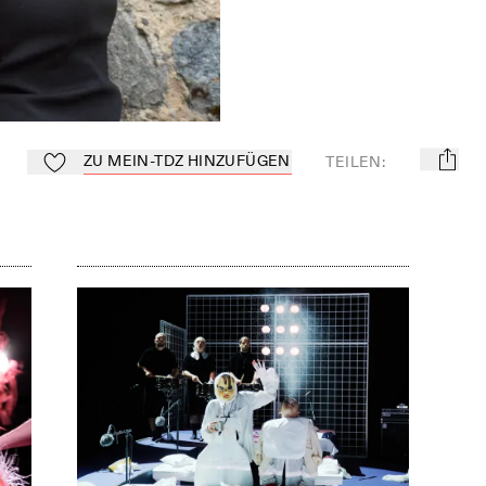
ZU MEIN-TDZ HINZUFÜGEN
TEILEN
:
mail
Zu Mein-TdZ hinzufügen