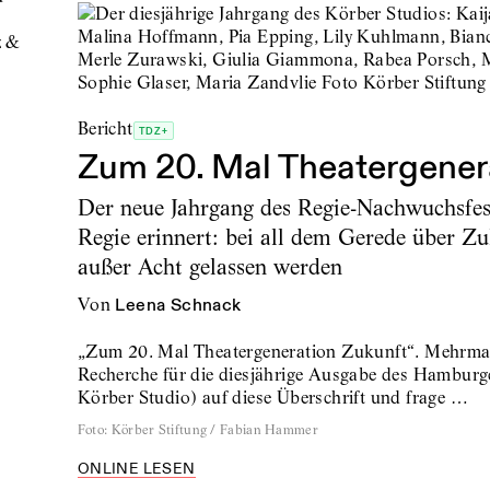
z &
Bericht
TDZ+
Zum 20. Mal Theatergener
Der neue Jahrgang des Regie-Nachwuchsfes
Regie erinnert: bei all dem Gerede über Zu
außer Acht gelassen werden
von
Leena Schnack
„Zum 20. Mal Theatergeneration Zukunft“. Mehrmals
Recherche für die diesjährige Ausgabe des Hamburg
Körber Studio) auf diese Überschrift und frage …
Foto
:
Körber Stiftung / Fabian Hammer
ONLINE LESEN