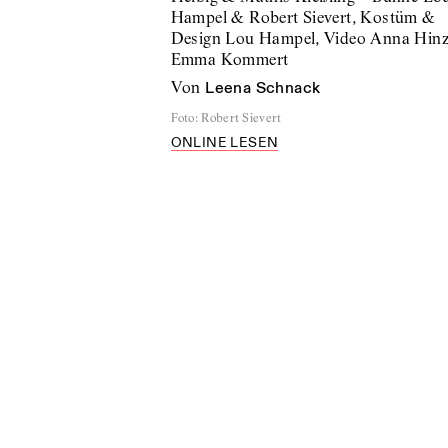
Hampel & Robert Sievert, Kostüm &
Design Lou Hampel, Video Anna Hin
Emma Kommert
von
Leena Schnack
Foto
:
Robert Sievert
ONLINE LESEN