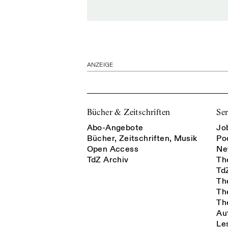
ANZEIGE
Bücher & Zeitschriften
Ser
Abo-Angebote
Jo
Bücher, Zeitschriften, Musik
Po
Open Access
Ne
TdZ Archiv
Th
Td
Th
Th
Th
Au
Le