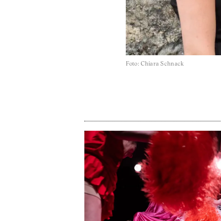
Foto
:
Chiara Schnack