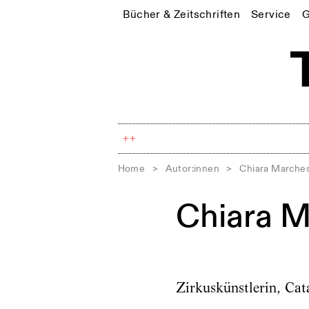
Bücher & Zeitschriften
Service
G
++
Home
>
Autor:innen
>
Chiara Marche
Chiara 
Zirkuskünstlerin, Cat