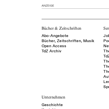
ANZEIGE
Bücher & Zeitschriften
Ser
Abo-Angebote
Jo
Bücher, Zeitschriften, Musik
Po
Open Access
Ne
TdZ Archiv
Th
Td
Th
Th
Th
Au
Le
Sp
Unternehmen
Geschichte