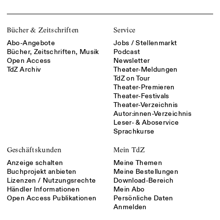
Bücher & Zeitschriften
Service
Abo-Angebote
Jobs / Stellenmarkt
Bücher, Zeitschriften, Musik
Podcast
Open Access
Newsletter
TdZ Archiv
Theater-Meldungen
TdZ on Tour
Theater-Premieren
Theater-Festivals
Theater-Verzeichnis
Autor:innen-Verzeichnis
Leser- & Aboservice
Sprachkurse
Geschäftskunden
Mein TdZ
Anzeige schalten
Meine Themen
Buchprojekt anbieten
Meine Bestellungen
Lizenzen / Nutzungsrechte
Download-Bereich
Händler Informationen
Mein Abo
Open Access Publikationen
Persönliche Daten
Anmelden