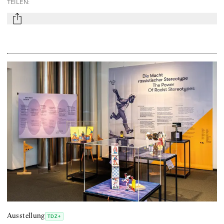
TEILEN
:
mail
Ausstellung
TDZ+