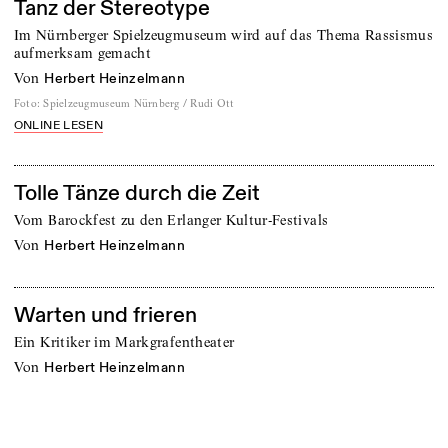
Tanz der Stereotype
Im Nürnberger Spielzeugmuseum wird auf das Thema Rassismus
aufmerksam gemacht
von
Herbert Heinzelmann
Foto
:
Spielzeugmuseum Nürnberg / Rudi Ott
ONLINE LESEN
Tolle Tänze durch die Zeit
Vom Barockfest zu den Erlanger Kultur-Festivals
von
Herbert Heinzelmann
Warten und frieren
Ein Kritiker im Markgrafentheater
von
Herbert Heinzelmann