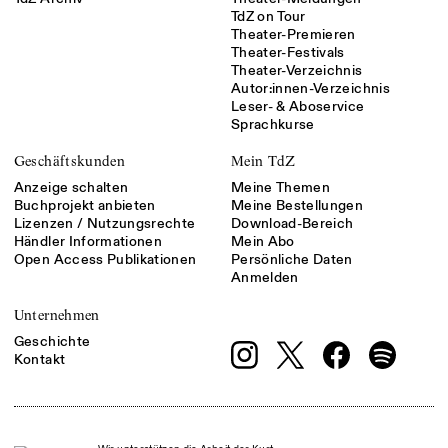
TdZ on Tour
Theater-Premieren
Theater-Festivals
Theater-Verzeichnis
Autor:innen-Verzeichnis
Leser- & Aboservice
Sprachkurse
Geschäftskunden
Mein TdZ
Anzeige schalten
Meine Themen
Buchprojekt anbieten
Meine Bestellungen
Lizenzen / Nutzungsrechte
Download-Bereich
Händler Informationen
Mein Abo
Open Access Publikationen
Persönliche Daten
Anmelden
Unternehmen
Geschichte
Kontakt