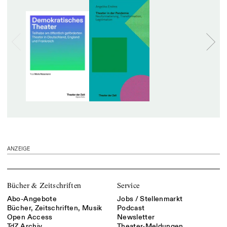
ANZEIGE
Bücher & Zeitschriften
Service
Abo-Angebote
Jobs / Stellenmarkt
Bücher, Zeitschriften, Musik
Podcast
Open Access
Newsletter
TdZ Archiv
Theater-Meldungen